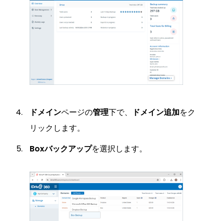
ドメイン
ページの
管理
下で、
ドメイン追加
をク
リックします。
Boxバックアップ
を選択します。