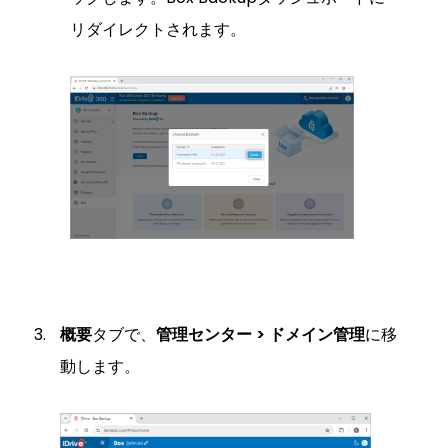
リダイレクトされます。
概要
タブで、
管理センター > ドメイン管理
に移
動します。