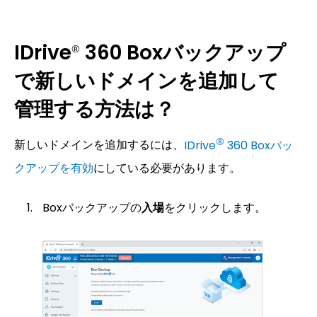
IDrive
360 Boxバックアップ
®
で新しいドメインを追加して
管理する方法は？
®
新しいドメインを追加するには、
IDrive
360 Boxバッ
クアップを有効
にしている必要があります。
Boxバックアップの
入場
をクリックします。