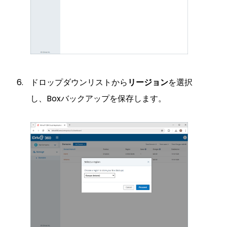
ドロップダウンリストから
リージョン
を選択
し、Boxバックアップを保存します。