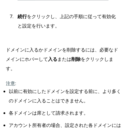
続行
をクリックし、上記の手順に従って有効化
と設定を行います。
ドメインに入るかドメインを削除するには、必要なド
メインにホバーして
入る
または
削除
をクリックしま
す。
注意
:
以前に有効にしたドメインを設定する前に、より多く
のドメインに入ることはできません。
各ドメインは席として請求されます。
アカウント所有者の場合、設定された各ドメインには