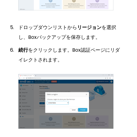
ドロップダウンリストから
リージョン
を選択
し、Boxバックアップを保存します。
続行
をクリックします。Box認証ページにリダ
イレクトされます。