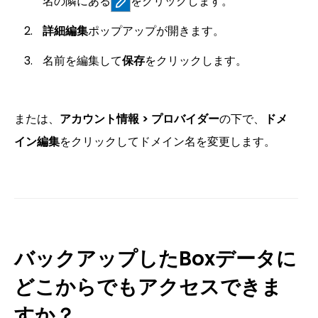
名の隣にある
をクリックします。
詳細編集
ポップアップが開きます。
名前を編集して
保存
をクリックします。
または、
アカウント情報 > プロバイダー
の下で、
ドメ
イン編集
をクリックしてドメイン名を変更します。
バックアップしたBoxデータに
どこからでもアクセスできま
すか？