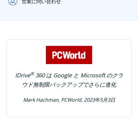
営業に問い合わせ
®
IDrive
360 は Google と Microsoft のクラ
ウド無制限バックアップでさらに進化
Mark Hachman, PCWorld, 2023年5月3日