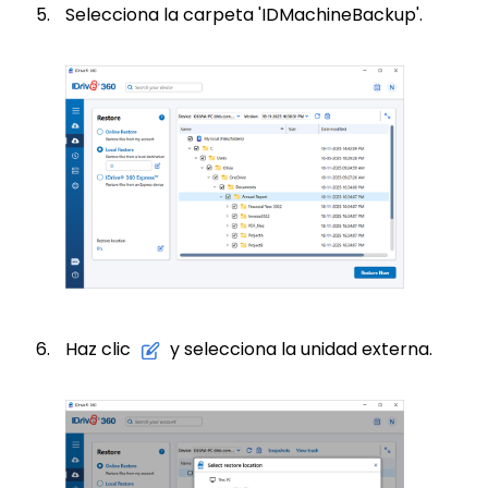
Selecciona la carpeta 'IDMachineBackup'.
Haz clic
y selecciona la unidad externa.