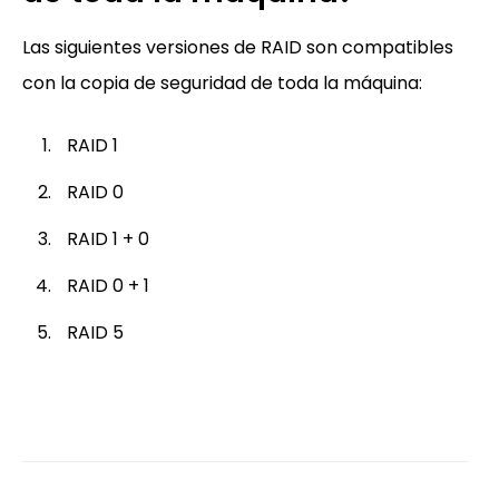
Las siguientes versiones de RAID son compatibles
con la copia de seguridad de toda la máquina:
RAID 1
RAID 0
RAID 1 + 0
RAID 0 + 1
RAID 5