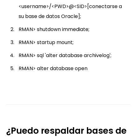
<username>/<PWD>@<SID>[conectarse a
su base de datos Oracle];
RMAN> shutdown immediate;
RMAN> startup mount;
RMAN> sql 'alter database archivelog';
RMAN> alter database open
¿Puedo respaldar bases de