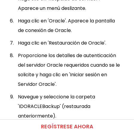
Aparece un menú deslizante.
Haga clic en 'Oracle'. Aparece la pantalla
de conexión de Oracle.
Haga clic en 'Restauración de Oracle'.
Proporcione los detalles de autenticación
del servidor Oracle requeridos cuando se le
solicite y haga clic en 'Iniciar sesión en
Servidor Oracle'.
Navegue y seleccione la carpeta
'IDORACLEBackup' (restaurada
anteriormente).
REGÍSTRESE AHORA
Seleccione las bases de datos que desea