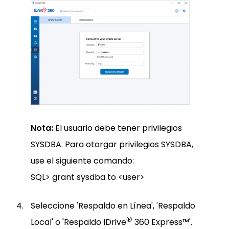
Nota:
El usuario debe tener privilegios
SYSDBA. Para otorgar privilegios SYSDBA,
use el siguiente comando:
SQL> grant sysdba to <user>
Seleccione 'Respaldo en Línea', 'Respaldo
®
Local' o 'Respaldo IDrive
360 Express™'.