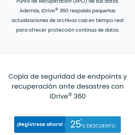
Punto de Recuperación (RPO) de sus datos.
®
Además, IDrive
360 respalda pequeñas
actualizaciones de archivos casi en tiempo real
para ofrecer protección continua de datos.
Copia de seguridad de endpoints y
recuperación ante desastres con
®
IDrive
360
*
25
¡Regístrese ahora!
%
DESCUENTO