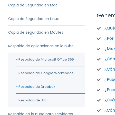
Copia de Seguridad en Mac
Genera
Copia de Seguridad en Linux
¿Qué 
Copia de Seguridad en Móviles
¿Por
Respaldo de aplicaciones en la nube
¿Mis
¿Cóm
- Respaldo de Microsoft Office 365
¿Cóm
- Respaldo de Google Workspace
¿Pue
- Respaldo de Dropbox
¿Pued
¿Cuá
- Respaldo de Box
¿Cómo
Respaldo en la nube para servidores