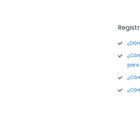
Regist
¿Dónd
¿Cómo
para
¿Cómo
¿Cóm