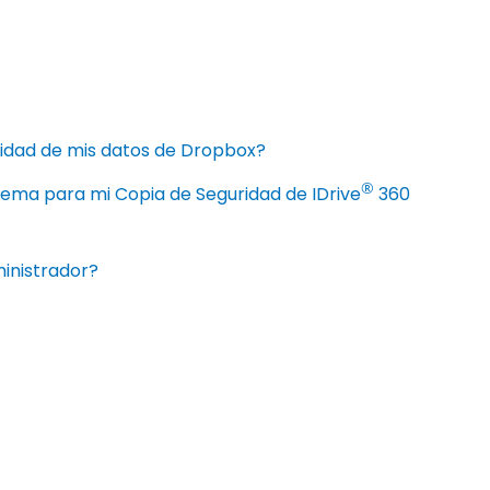
ridad de mis datos de Dropbox?
®
stema para mi Copia de Seguridad de IDrive
360
ministrador?