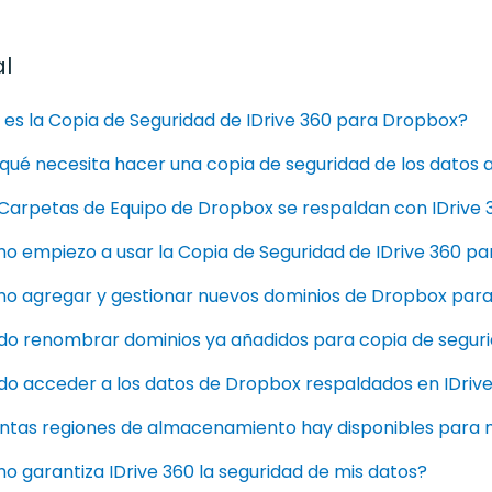
l
es la Copia de Seguridad de IDrive 360 para Dropbox?
 qué necesita hacer una copia de seguridad de los dato
 Carpetas de Equipo de Dropbox se respaldan con IDrive 
o empiezo a usar la Copia de Seguridad de IDrive 360 p
o agregar y gestionar nuevos dominios de Dropbox para
do renombrar dominios ya añadidos para copia de segur
o acceder a los datos de Dropbox respaldados en IDrive
ntas regiones de almacenamiento hay disponibles para m
 garantiza IDrive 360 la seguridad de mis datos?