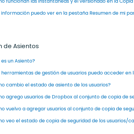
 funcionan las instantáneas y el versionado en la Copia
 información puedo ver en la pestaña Resumen de mi pa
n de Asientos
 es un Asiento?
herramientas de gestión de usuarios puedo acceder en l
o cambio el estado de asiento de los usuarios?
o agrego usuarios de Dropbox al conjunto de copia de s
 vuelvo a agregar usuarios al conjunto de copia de seg
o veo el estado de copia de seguridad de los usuarios/c