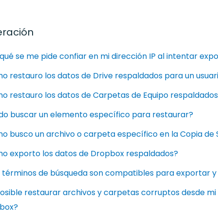
ración
qué se me pide confiar en mi dirección IP al intentar exp
 restauro los datos de Drive respaldados para un usuari
o restauro los datos de Carpetas de Equipo respaldados 
do buscar un elemento específico para restaurar?
o busco un archivo o carpeta específico en la Copia de 
o exporto los datos de Dropbox respaldados?
 términos de búsqueda son compatibles para exportar y
osible restaurar archivos y carpetas corruptos desde mi
box?