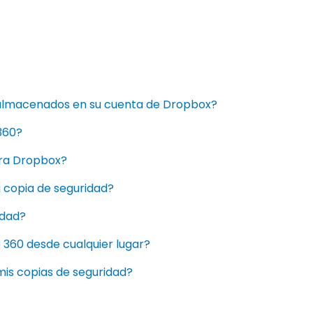
s almacenados en su cuenta de Dropbox?
360?
ara Dropbox?
 copia de seguridad?
idad?
 360 desde cualquier lugar?
is copias de seguridad?