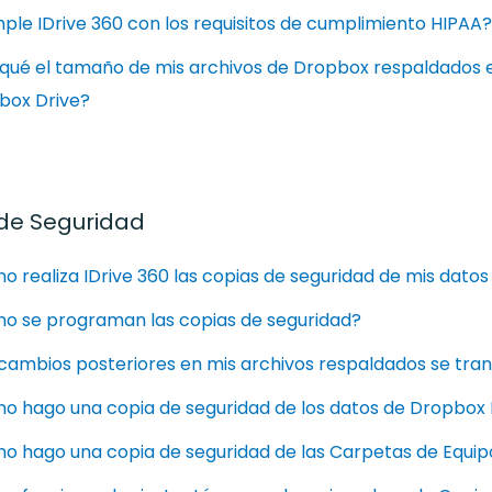
le IDrive 360 con los requisitos de cumplimiento HIPAA?
 qué el tamaño de mis archivos de Dropbox respaldados e
box Drive?
de Seguridad
 realiza IDrive 360 las copias de seguridad de mis dato
o se programan las copias de seguridad?
cambios posteriores en mis archivos respaldados se tra
 hago una copia de seguridad de los datos de Dropbox Dr
o hago una copia de seguridad de las Carpetas de Equip