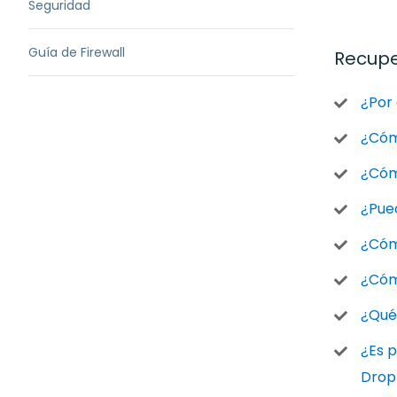
Seguridad
Guía de Firewall
Recupe
¿Por 
¿Cómo
¿Cóm
¿Pue
¿Cóm
¿Cóm
¿Qué
¿Es p
Drop