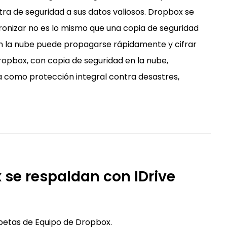
ra de seguridad a sus datos valiosos. Dropbox se
ronizar no es lo mismo que una copia de seguridad
n la nube puede propagarse rápidamente y cifrar
ropbox, con copia de seguridad en la nube,
a como protección integral contra desastres,
 se respaldan con IDrive
petas de Equipo de Dropbox.