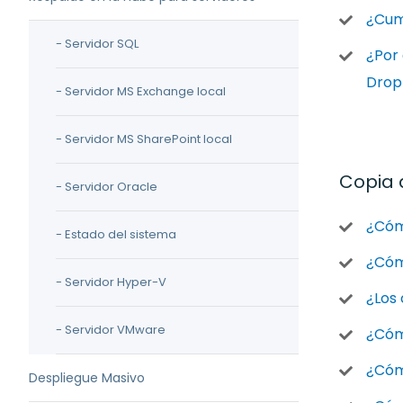
¿Cump
- Servidor SQL
¿Por
Drop
- Servidor MS Exchange local
- Servidor MS SharePoint local
Copia 
- Servidor Oracle
¿Cómo
- Estado del sistema
¿Cóm
- Servidor Hyper-V
¿Los 
- Servidor VMware
¿Cómo
¿Cóm
Despliegue Masivo