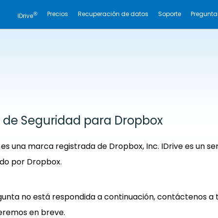
®
Precios
Recuperación de datos
Soporte
Pregunta
IDrive
 de Seguridad para Dropbox
s una marca registrada de Dropbox, Inc. IDrive es un serv
do por Dropbox.
egunta no está respondida a continuación, contáctenos a
eremos en breve.