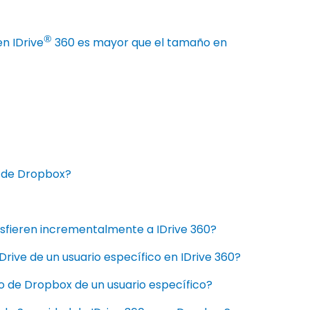
®
n IDrive
360 es mayor que el tamaño en
s de Dropbox?
nsfieren incrementalmente a IDrive 360?
ive de un usuario específico en IDrive 360?
o de Dropbox de un usuario específico?