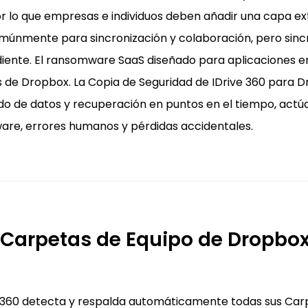
or lo que empresas e individuos deben añadir una capa ext
comúnmente para sincronización y colaboración, pero sinc
iente. El ransomware SaaS diseñado para aplicaciones e
s de Dropbox. La Copia de Seguridad de IDrive 360 para D
do de datos y recuperación en puntos en el tiempo, actú
re, errores humanos y pérdidas accidentales.
 Carpetas de Equipo de Dropbox
ve 360 detecta y respalda automáticamente todas sus Car