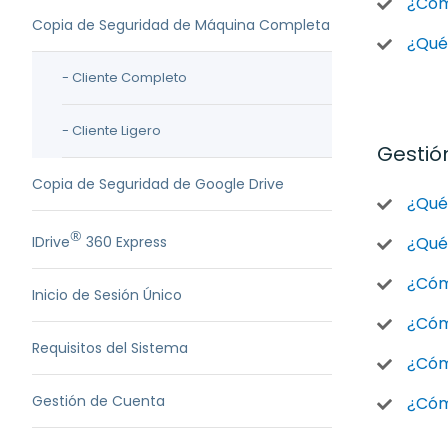
¿Cómo
Copia de Seguridad de Máquina Completa
¿Qué
- Cliente Completo
- Cliente Ligero
Gestió
Copia de Seguridad de Google Drive
¿Qué
®
IDrive
360 Express
¿Qué 
¿Cóm
Inicio de Sesión Único
¿Cóm
Requisitos del Sistema
¿Cómo
Gestión de Cuenta
¿Cóm