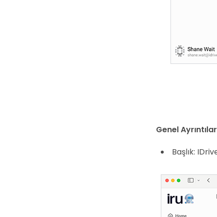
Genel Ayrıntılar
Başlık: IDr