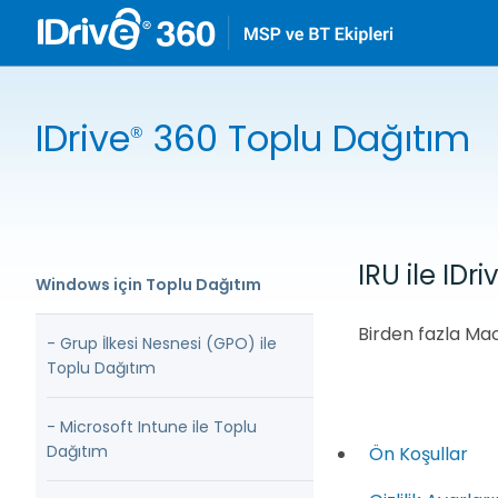
IDrive
360 Toplu Dağıtım
®
IRU ile IDri
Windows için Toplu Dağıtım
Birden fazla Ma
- Grup İlkesi Nesnesi (GPO) ile
Toplu Dağıtım
- Microsoft Intune ile Toplu
Dağıtım
Ön Koşullar