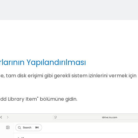
arlarının Yapılandırılması
 tam disk erişimi gibi gerekli sistem izinlerini vermek için 
"Add Library Item" bölümüne gidin.