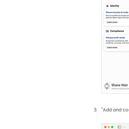
"Add and con