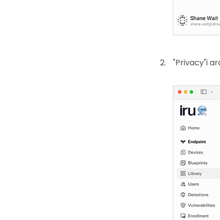
"Privacy"i ar