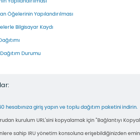
ının Yapılandırılması
lan Öğelerinin Yapılandırılması
lerle Bilgisayar Kaydı
Dağıtımı
 Dağıtım Durumu
ar:
0 hesabınıza giriş yapın ve toplu dağıtım paketini indirin.
udan kurulum URL'sini kopyalamak için "Bağlantıyı Kopyal
zinlere sahip IRU yönetim konsoluna erişebildiğinizden emin