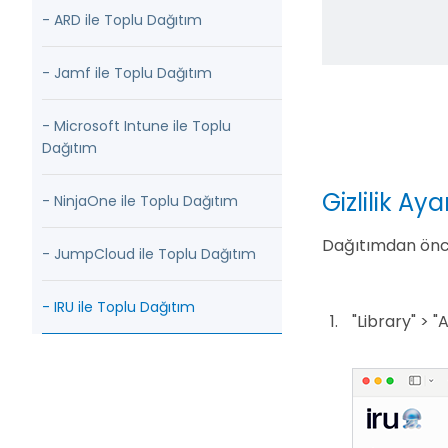
- ARD ile Toplu Dağıtım
- Jamf ile Toplu Dağıtım
- Microsoft Intune ile Toplu
Dağıtım
Gizlilik Ay
- NinjaOne ile Toplu Dağıtım
Dağıtımdan önce,
- JumpCloud ile Toplu Dağıtım
- IRU ile Toplu Dağıtım
"Library" > 