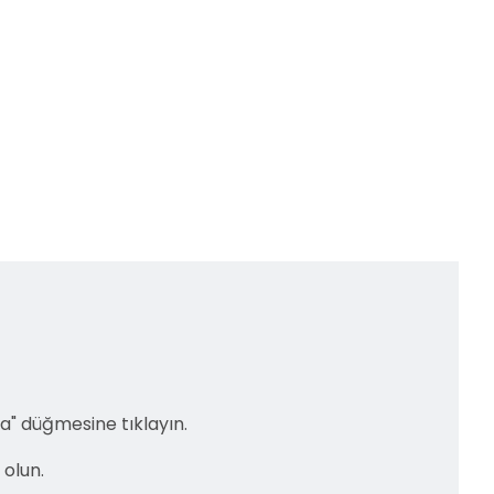
a" düğmesine tıklayın.
 olun.