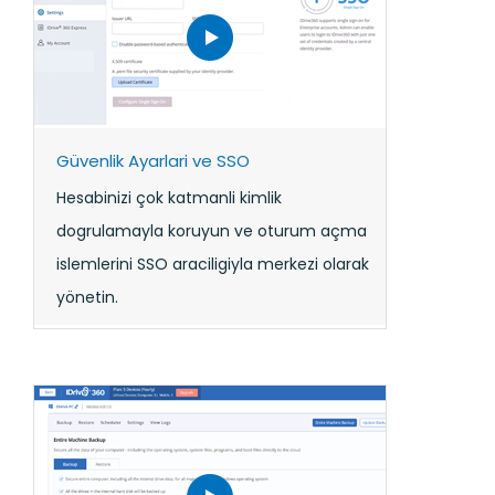
Güvenlik Ayarlari ve SSO
Hesabinizi çok katmanli kimlik
dogrulamayla koruyun ve oturum açma
islemlerini SSO araciligiyla merkezi olarak
yönetin.