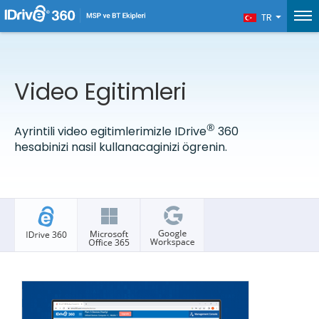
TR
Video Egitimleri
®
Ayrintili video egitimlerimizle IDrive
360
hesabinizi nasil kullanacaginizi ögrenin.