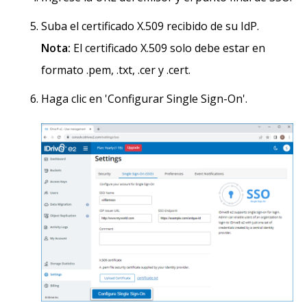
Suba el certificado X.509 recibido de su IdP.
Nota:
El certificado X.509 solo debe estar en
formato .pem, .txt, .cer y .cert.
Haga clic en 'Configurar Single Sign-On'.