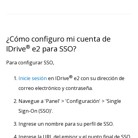
¿Cómo configuro mi cuenta de
IDrive
®
e2 para SSO?
Para configurar SSO,
®
Inicie sesión
en IDrive
e2 con su dirección de
correo electrónico y contraseña.
Navegue a 'Panel' > 'Configuración' > 'Single
Sign-On (SSO)'.
Ingrese un nombre para su perfil de SSO.
Ingrese la URL del emisor y el punto final de SSO.