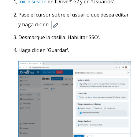
®
Inicie sesión
en IDrive
e2 y en 'Usuarios'.
Pase el cursor sobre el usuario que desea editar
y haga clic en
.
Desmarque la casilla 'Habilitar SSO'.
Haga clic en 'Guardar'.