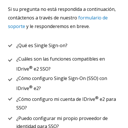
Si su pregunta no está respondida a continuación,
contáctenos a través de nuestro
formulario de
soporte
y le responderemos en breve.
¿Qué es Single Sign-on?
¿Cuáles son las funciones compatibles en
®
IDrive
e2 SSO?
¿Cómo configuro Single Sign-On (SSO) con
®
IDrive
e2?
®
¿Cómo configuro mi cuenta de IDrive
e2 para
SSO?
¿Puedo configurar mi propio proveedor de
identidad para SSO?