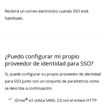
Recibirá un correo electrónico cuando SSO esté
habilitado.
¿Puedo configurar mi propio
proveedor de identidad para SSO?
Sí, puede configurar su propio proveedor de identidad
para SSO junto con un conjunto de parámetros como
se describe a continuación:
®
IDrive
e2 utiliza SAML 2.0 con el enlace HTTP