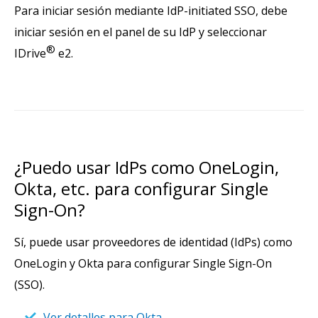
Para iniciar sesión mediante IdP-initiated SSO, debe
iniciar sesión en el panel de su IdP y seleccionar
®
IDrive
e2.
¿Puedo usar IdPs como OneLogin,
Okta, etc. para configurar Single
Sign-On?
Sí, puede usar proveedores de identidad (IdPs) como
OneLogin y Okta para configurar Single Sign-On
(SSO).
Ver detalles para Okta