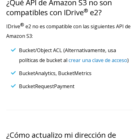
¿Qué API de Amazon S3 no son
compatibles con IDrive
®
e2?
®
IDrive
e2 no es compatible con las siguientes API de
Amazon S3:
Bucket/Object ACL (Alternativamente, usa
políticas de bucket al
crear una clave de acceso
)
BucketAnalytics, BucketMetrics
BucketRequestPayment
¿Cómo actualizo mi dirección de