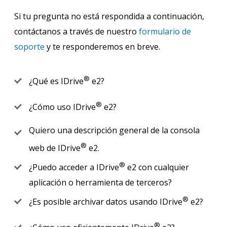
Si tu pregunta no está respondida a continuación,
contáctanos a través de nuestro
formulario de
soporte
y te responderemos en breve.
®
¿Qué es IDrive
e2?
®
¿Cómo uso IDrive
e2?
Quiero una descripción general de la consola
®
web de IDrive
e2.
®
¿Puedo acceder a IDrive
e2 con cualquier
aplicación o herramienta de terceros?
®
¿Es posible archivar datos usando IDrive
e2?
®