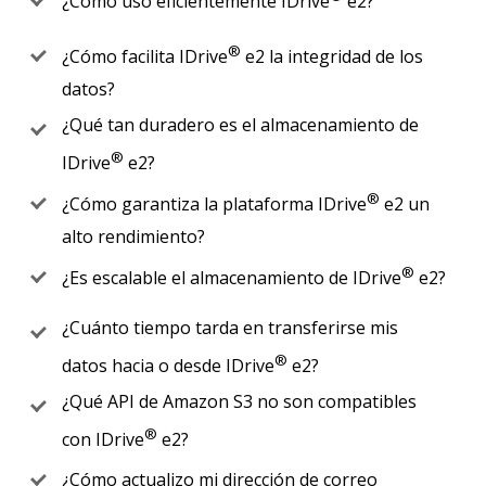
¿Cómo uso eficientemente IDrive
e2?
®
¿Cómo facilita IDrive
e2 la integridad de los
datos?
¿Qué tan duradero es el almacenamiento de
®
IDrive
e2?
®
¿Cómo garantiza la plataforma IDrive
e2 un
alto rendimiento?
®
¿Es escalable el almacenamiento de IDrive
e2?
¿Cuánto tiempo tarda en transferirse mis
®
datos hacia o desde IDrive
e2?
¿Qué API de Amazon S3 no son compatibles
®
con IDrive
e2?
¿Cómo actualizo mi dirección de correo