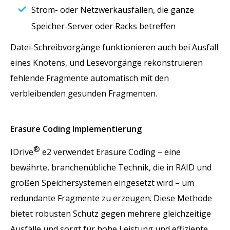
Strom- oder Netzwerkausfällen, die ganze
Speicher-Server oder Racks betreffen
Datei-Schreibvorgänge funktionieren auch bei Ausfall
eines Knotens, und Lesevorgänge rekonstruieren
fehlende Fragmente automatisch mit den
verbleibenden gesunden Fragmenten.
Erasure Coding Implementierung
®
IDrive
e2 verwendet Erasure Coding – eine
bewährte, branchenübliche Technik, die in RAID und
großen Speichersystemen eingesetzt wird – um
redundante Fragmente zu erzeugen. Diese Methode
bietet robusten Schutz gegen mehrere gleichzeitige
Ausfälle und sorgt für hohe Leistung und effiziente