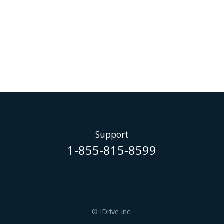
Support
1-855-815-8599
© IDrive Inc.