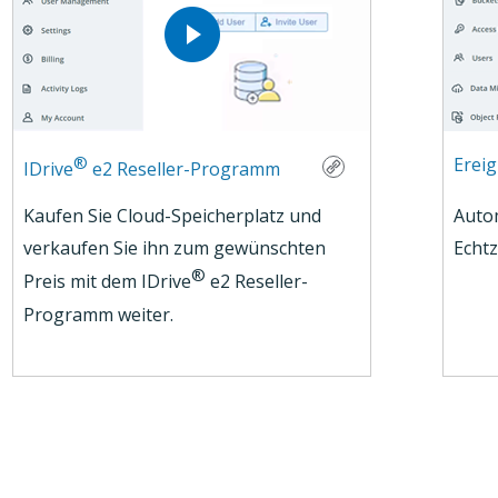
®
Erei
IDrive
e2 Reseller-Programm
Kaufen Sie Cloud-Speicherplatz und
Autom
verkaufen Sie ihn zum gewünschten
Echt
®
Preis mit dem IDrive
e2 Reseller-
Programm weiter.