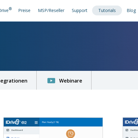
®
Drive
Preise
MSP/Reseller
Support
Tutorials
Blog
tegrationen
Webinare