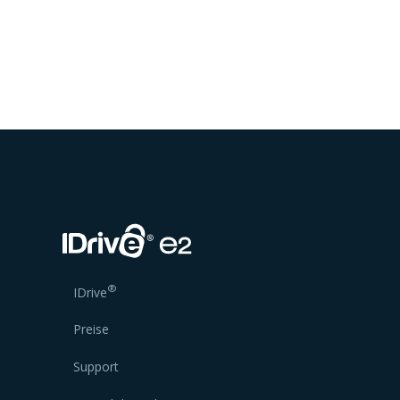
®
IDrive
Preise
Support