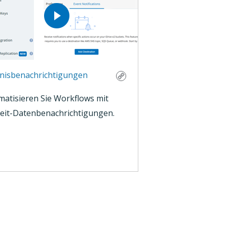
gnisbenachrichtigungen
atisieren Sie Workflows mit
zeit-Datenbenachrichtigungen.