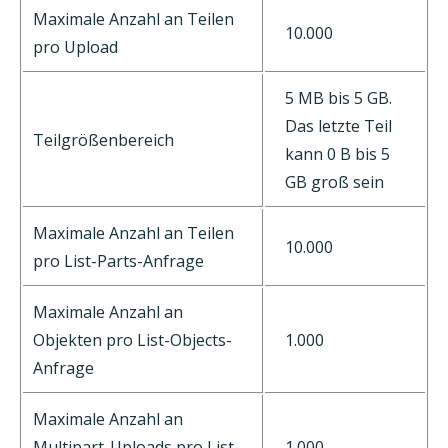
Maximale Anzahl an Teilen
10.000
pro Upload
5 MB bis 5 GB.
Das letzte Teil
Teilgrößenbereich
kann 0 B bis 5
GB groß sein
Maximale Anzahl an Teilen
10.000
pro List-Parts-Anfrage
Maximale Anzahl an
Objekten pro List-Objects-
1.000
Anfrage
Maximale Anzahl an
Multipart-Uploads pro List-
1.000