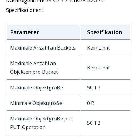
Nachfolgend finden Sie die IDrive
e2 API-
Spezifikationen:
Parameter
Spezifikation
Maximale Anzahl an Buckets
Kein Limit
Maximale Anzahl an
Kein Limit
Objekten pro Bucket
Maximale Objektgröße
50 TB
Minimale Objektgröße
0 B
Maximale Objektgröße pro
50 TB
PUT-Operation