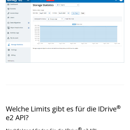
Welche Limits gibt es für die IDrive
®
e2 API?
®