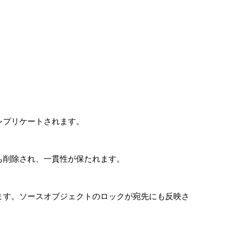
レプリケートされます。
も削除され、一貫性が保たれます。
ます。ソースオブジェクトのロックが宛先にも反映さ