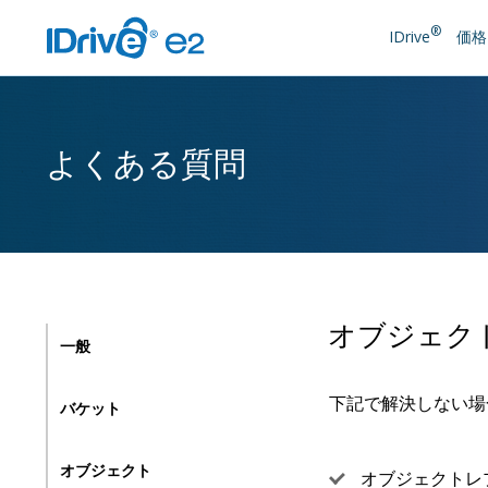
®
IDrive
価格
よくある質問
オブジェク
一般
下記で解決しない場
バケット
オブジェクト
オブジェクトレ