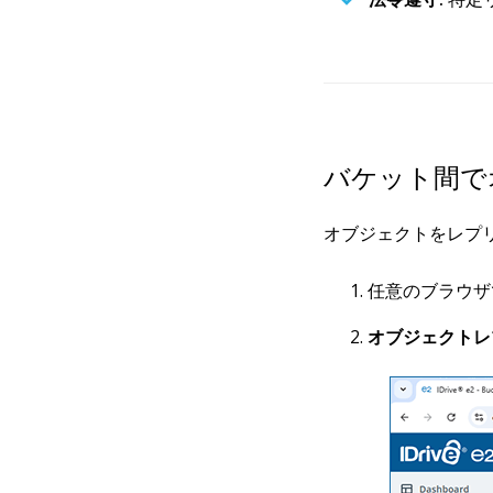
バケット間で
オブジェクトをレプ
任意のブラウザでI
オブジェクトレ