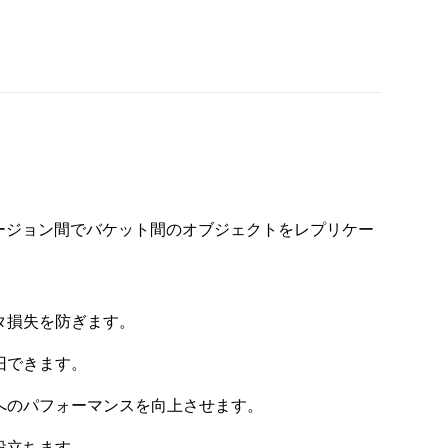
ージョン間でバケット間のオブジェクトをレプリケー
タ損失を防ぎます。
旧できます。
へのパフォーマンスを向上させます。
役立ちます。