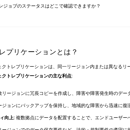
ンジョブのステータスはどこで確認できますか？
レプリケーションとは？
ェクトレプリケーションは、同一リージョン内または異なるリ
ェクトレプリケーションの主な利点:
数リージョンに冗長コピーを作成し、障害や障害発生時のデー
ージョンにバックアップを保持し、地域的な障害から迅速に復
ィ向上:
複数拠点にデータを配置することで、エンドユーザー
リージョンでのデータ保存要件など、法的・規制要件の遵守に