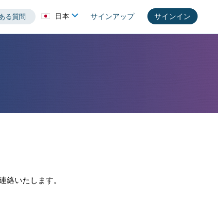
サインイン
日本
サインアップ
ある質問
連絡いたします。