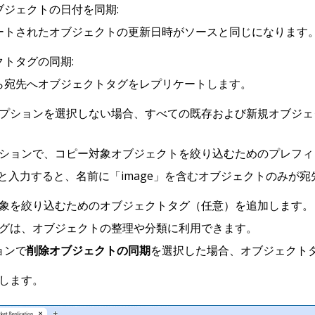
ブジェクトの日付を同期:
ートされたオブジェクトの更新日時がソースと同じになります
クトタグの同期:
ら宛先へオブジェクトタグをレプリケートします。
プションを選択しない場合、すべての既存および新規オブジェ
ションで、コピー対象オブジェクトを絞り込むためのプレフィ
e」と入力すると、名前に「image」を含むオブジェクトのみが
象を絞り込むためのオブジェクトタグ（任意）を追加します。
グは、オブジェクトの整理や分類に利用できます。
ョンで
削除オブジェクトの同期
を選択した場合、オブジェクト
します。