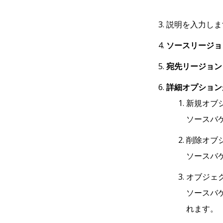
説明を入力しま
ソースリージョ
宛先リージョン
詳細オプション
新規オブ
ソースバ
削除オブ
ソースバ
オブジェ
ソースバ
れます。