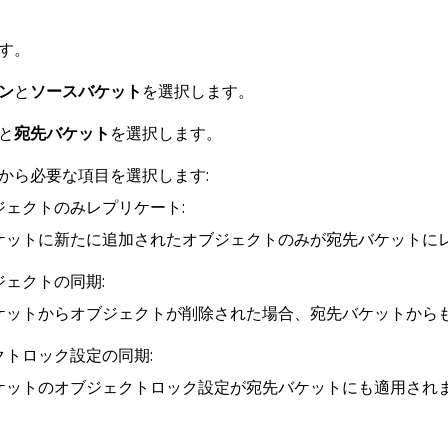
す。
ン
と
ソースバケット
を選択します。
と
宛先バケット
を選択します。
から必要な項目を選択します:
ジェクトのみレプリケート:
ケットに新たに追加されたオブジェクトのみが宛先バケットに
ジェクトの同期:
ケットからオブジェクトが削除された場合、宛先バケットから
クトロック設定の同期:
ケットのオブジェクトロック設定が宛先バケットにも適用され