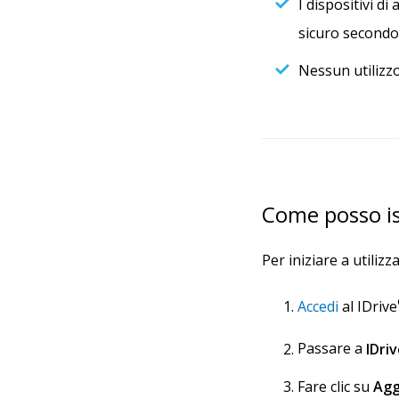
I dispositivi d
sicuro secondo 
Nessun utilizzo
Come posso isc
Per iniziare a utilizz
Accedi
al IDrive
Passare a
IDri
Fare clic su
Agg