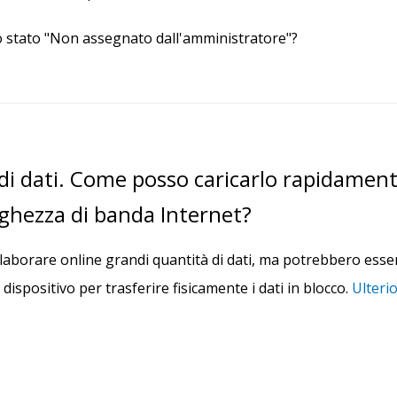
lo stato "Non assegnato dall'amministratore"?
 di dati. Come posso caricarlo rapidament
rghezza di banda Internet?
laborare online grandi quantità di dati, ma potrebbero esser
dispositivo per trasferire fisicamente i dati in blocco.
Ulterio