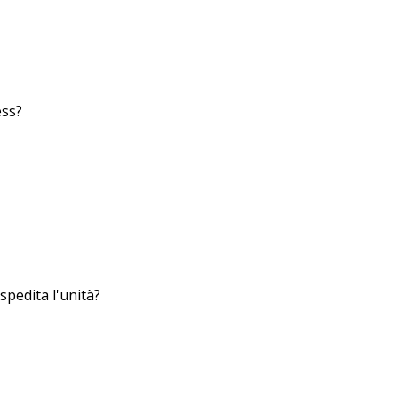
ess?
spedita l'unità?