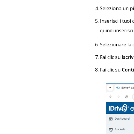
Seleziona un pi
Inserisci i tuo
quindi inserisci 
Selezionare la c
Fai clic su
Iscriv
Fai clic su
Cont