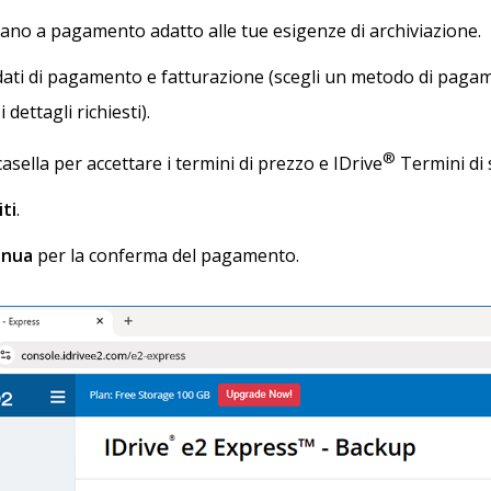
ano a pagamento adatto alle tue esigenze di archiviazione.
i dati di pagamento e fatturazione (scegli un metodo di paga
i dettagli richiesti).
®
asella per accettare i termini di prezzo e IDrive
Termini di 
iti
.
inua
per la conferma del pagamento.