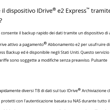
l dispositivo IDrive
®
e2 Express
™
tramite
?
consente il backup rapido dei dati tramite un dispositivo di
®
Drive attivo a pagamento
Abbonamento e2 per usufruire di 
Backup ed è disponibile negli Stati Uniti. Questo servizio in
 tariffe sono soggette a modifiche senza preavviso. Pulsante
®
apidamente diversi TB di dati sul tuo IDrive
Archiviazione c
o protetti con l'autenticazione basata su NAS durante tutto i