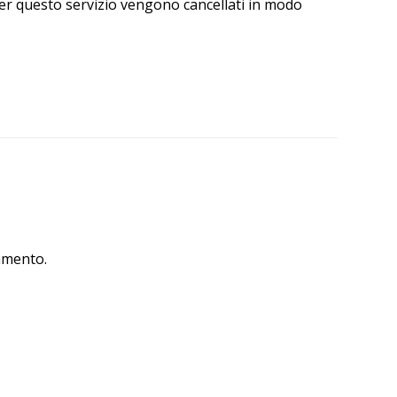
 per questo servizio vengono cancellati in modo
amento.