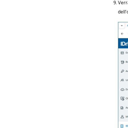
Verr
dell