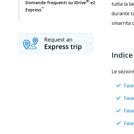
®
Domande frequenti su IDrive
e2
tutta la l
™
Express
durante tu
smarrita 
Indice
Le sezioni
Fase
Fase
Fase
Fase