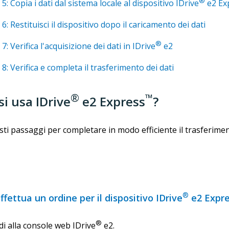
®
 5: Copia i dati dal sistema locale al dispositivo IDrive
e2 Ex
 6: Restituisci il dispositivo dopo il caricamento dei dati
®
7: Verifica l'acquisizione dei dati in IDrive
e2
 8: Verifica e completa il trasferimento dei dati
®
™
i usa IDrive
e2 Express
?
ti passaggi per completare in modo efficiente il trasferimen
®
ffettua un ordine per il dispositivo IDrive
e2 Expre
®
di alla console web IDrive
e2.