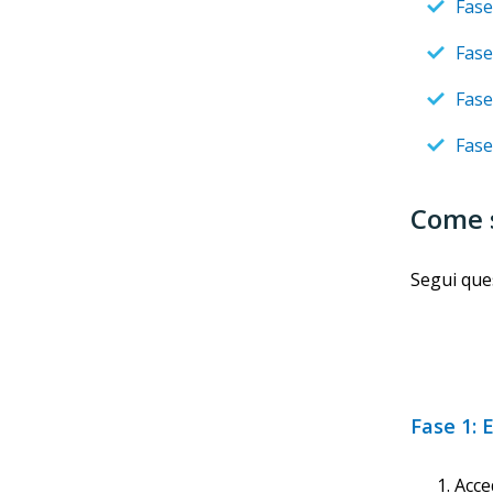
Fase
Fase
Fase 
Fase
Come s
Segui ques
Fase 1: E
Acce