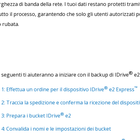
arghezza di banda della rete. I tuoi dati restano protetti tra
tto il processo, garantendo che solo gli utenti autorizzati p
o rubata.
®
 seguenti ti aiuteranno a iniziare con il backup di IDrive
e2
®
™
 1: Effettua un ordine per il dispositivo IDrive
e2 Express
 2: Traccia la spedizione e conferma la ricezione del disposit
®
 3: Prepara i bucket IDrive
e2
 4: Convalida i nomi e le impostazioni dei bucket