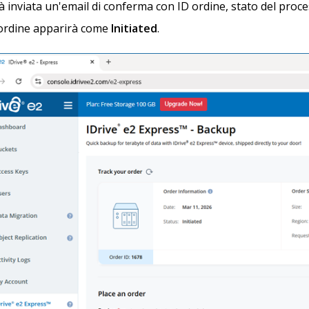
à inviata un'email di conferma con ID ordine, stato del proce
'ordine apparirà come
Initiated
.