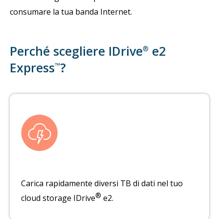
consumare la tua banda Internet.
Perché scegliere IDrive
e2
®
Express
?
™
Carica rapidamente diversi TB di dati nel tuo
®
cloud storage IDrive
e2.