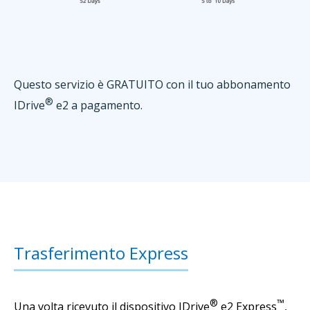
Questo servizio è GRATUITO con il tuo abbonamento
®
IDrive
e2 a pagamento.
Trasferimento Express
®
™
Una volta ricevuto il dispositivo IDrive
e2 Express
,