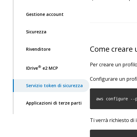
Gestione account
Sicurezza
Come creare u
Rivenditore
Per creare un profil
®
IDrive
e2 MCP
Configurare un prof
Servizio token di sicurezza
aws configure --
Applicazioni di terze parti
Ti verrà richiesto di 