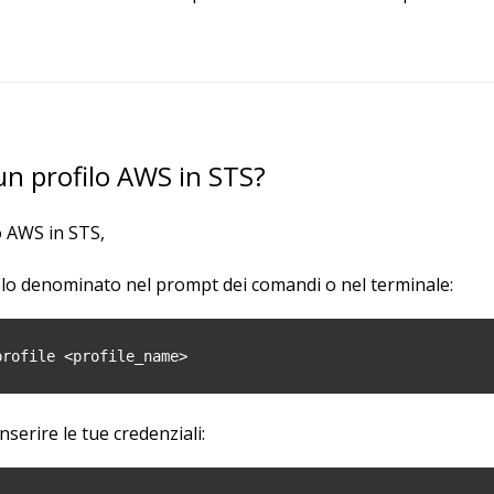
n profilo AWS in STS?
o AWS in STS,
ilo denominato nel prompt dei comandi o nel terminale:
profile <profile_name>
inserire le tue credenziali: