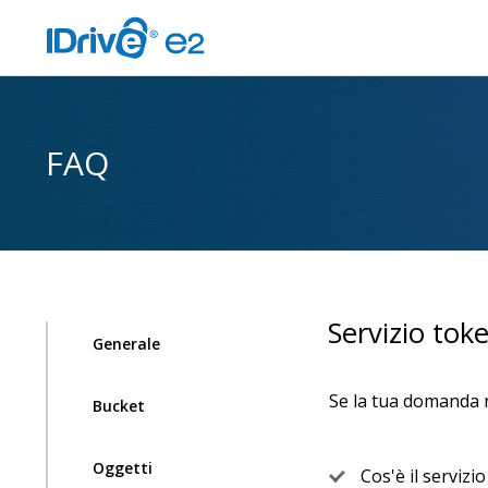
FAQ
Servizio toke
Generale
Se la tua domanda no
Bucket
Oggetti
Cos'è il servizi