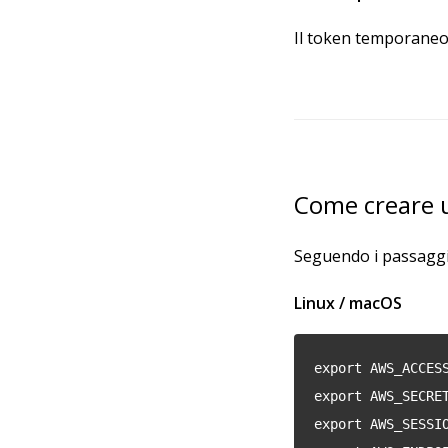
Il token temporaneo 
Come creare u
Seguendo i passaggi
Linux / macOS
export AWS_ACCES
export AWS_SECRE
export AWS_SESSI