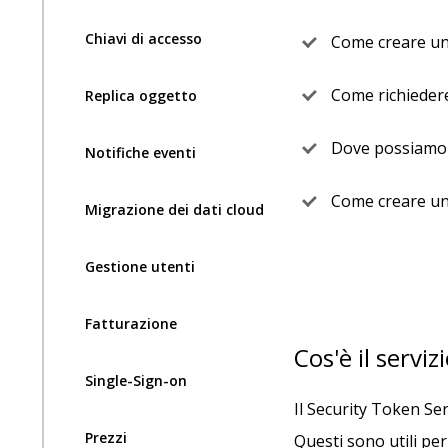
Chiavi di accesso
Come creare un
Come richiedere
Replica oggetto
Dove possiamo u
Notifiche eventi
Come creare un
Migrazione dei dati cloud
Gestione utenti
Fatturazione
Cos'è il serviz
Single-Sign-on
Il Security Token Se
Prezzi
Questi sono utili per