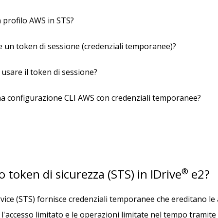
 profilo AWS in STS?
 un token di sessione (credenziali temporanee)?
sare il token di sessione?
a configurazione CLI AWS con credenziali temporanee?
io token di sicurezza (STS) in IDrive
®
e2?
rvice (STS) fornisce credenziali temporanee che ereditano le 
 l'accesso limitato e le operazioni limitate nel tempo tramite 