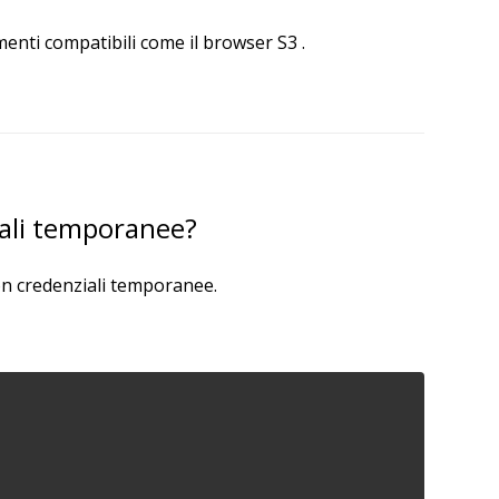
enti compatibili come il browser S3 .
ali temporanee?
on credenziali temporanee.