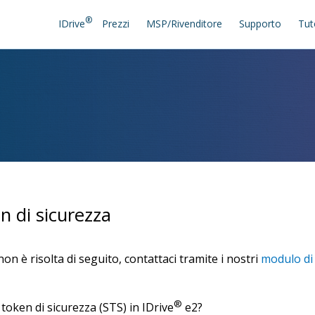
®
IDrive
Prezzi
MSP/Rivenditore
Supporto
Tut
n di sicurezza
n è risolta di seguito, contattaci tramite i nostri
modulo di
®
o token di sicurezza (STS) in IDrive
e2?