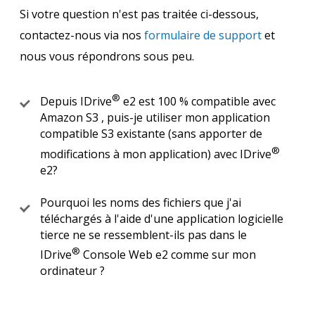
Si votre question n'est pas traitée ci-dessous,
contactez-nous via nos
formulaire de support
et
nous vous répondrons sous peu.
®
Depuis IDrive
e2 est 100 % compatible avec
Amazon S3 , puis-je utiliser mon application
compatible S3 existante (sans apporter de
®
modifications à mon application) avec IDrive
e2?
Pourquoi les noms des fichiers que j'ai
téléchargés à l'aide d'une application logicielle
tierce ne se ressemblent-ils pas dans le
®
IDrive
Console Web e2 comme sur mon
ordinateur ?