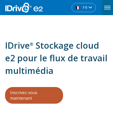
FR
IDrive
Stockage cloud
®
e2 pour le flux de travail
multimédia
Inscrivez-vous
maintenant