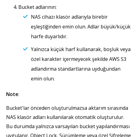
Bucket adlarının:
NAS cihazı klasör adlarıyla birebir
eşleştiğinden emin olun. Adlar büyük/küçük
harfe duyarlıdır.
Yalnızca küçük harf kullanarak, boşluk veya
özel karakter içermeyecek şekilde AWS S3
adlandırma standartlarına uyduğundan
emin olun.
Note
:
Bucket'lar önceden oluşturulmazsa aktarım sırasında
NAS klasör adları kullanılarak otomatik oluşturulur.
Bu durumda yalnızca varsayılan bucket yapılandırması
uygulanır. Object Lock, Sürümleme veya özel Şifreleme