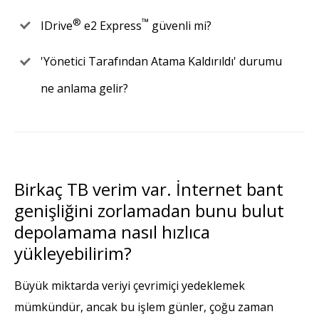
®
™
IDrive
e2 Express
güvenli mi?
'Yönetici Tarafından Atama Kaldırıldı' durumu
ne anlama gelir?
Birkaç TB verim var. İnternet bant
genişliğini zorlamadan bunu bulut
depolamama nasıl hızlıca
yükleyebilirim?
Büyük miktarda veriyi çevrimiçi yedeklemek
mümkündür, ancak bu işlem günler, çoğu zaman