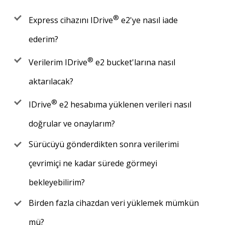
®
Express cihazını IDrive
e2'ye nasıl iade
ederim?
®
Verilerim IDrive
e2 bucket'larına nasıl
aktarılacak?
®
IDrive
e2 hesabıma yüklenen verileri nasıl
doğrular ve onaylarım?
Sürücüyü gönderdikten sonra verilerimi
çevrimiçi ne kadar sürede görmeyi
bekleyebilirim?
Birden fazla cihazdan veri yüklemek mümkün
mü?