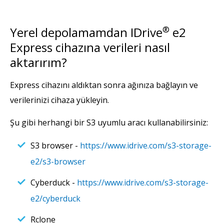
Yerel depolamamdan IDrive
®
e2
Express cihazına verileri nasıl
aktarırım?
Express cihazını aldıktan sonra ağınıza bağlayın ve
verilerinizi cihaza yükleyin.
Şu gibi herhangi bir S3 uyumlu aracı kullanabilirsiniz:
S3 browser -
https://www.idrive.com/s3-storage-
e2/s3-browser
Cyberduck -
https://www.idrive.com/s3-storage-
e2/cyberduck
Rclone