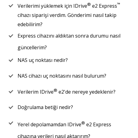
®
™
Verilerimi yüklemek için IDrive
e2 Express
cihazı siparişi verdim. Gönderimi nasıl takip
edebilirim?
Express cihazını aldıktan sonra durumu nasıl
güncellerim?
NAS uç noktası nedir?
NAS cihazı uç noktasını nasıl bulurum?
®
Verilerim IDrive
e2'de nereye yedeklenir?
Doğrulama betiği nedir?
®
Yerel depolamamdan IDrive
e2 Express
cihazına verileri nasıl aktarırım?