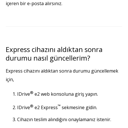
içeren bir e-posta alırsınız.
Express cihazını aldıktan sonra
durumu nasıl güncellerim?
Express cihazını aldıktan sonra durumu güncellemek
için,
®
IDrive
e2 web konsoluna giriş yapın.
®
™
IDrive
e2 Express
sekmesine gidin.
Cihazın teslim alındığını onaylamanız istenir.