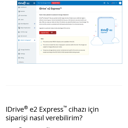
IDrive
®
e2 Express
™
cihazı için
siparişi nasıl verebilirim?