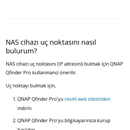
NAS cihazı uç noktasını nasıl
bulurum?
NAS cihazı uç noktasını (IP adresini) bulmak için QNAP
Qfinder Pro kullanmanız önerilir.
Uç noktayı bulmak için,
QNAP Qfinder Pro'yu
resmi web sitesinden
indirin.
QNAP Qfinder Pro'yu bilgisayarınıza kurup
başlatın.