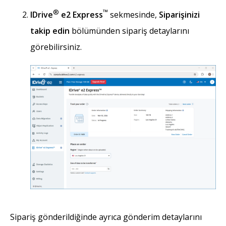
®
™
IDrive
e2 Express
sekmesinde,
Siparişinizi
takip edin
bölümünden sipariş detaylarını
görebilirsiniz.
Sipariş gönderildiğinde ayrıca gönderim detaylarını