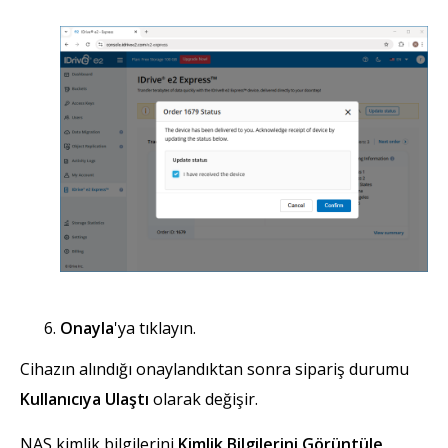
Onayla
'ya tıklayın.
Cihazın alındığı onaylandıktan sonra sipariş durumu
Kullanıcıya Ulaştı
olarak değişir.
NAS kimlik bilgilerini
Kimlik Bilgilerini Görüntüle