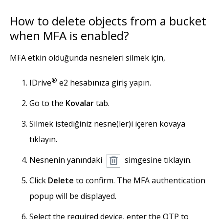
How to delete objects from a bucket
when MFA is enabled?
MFA etkin olduğunda nesneleri silmek için,
®
IDrive
e2 hesabınıza giriş yapın.
Go to the
Kovalar
tab.
Silmek istediğiniz nesne(ler)i içeren kovaya
tıklayın.
Nesnenin yanındaki
simgesine tıklayın.
Click
Delete
to confirm. The MFA authentication
popup will be displayed.
Select the required device, enter the OTP to