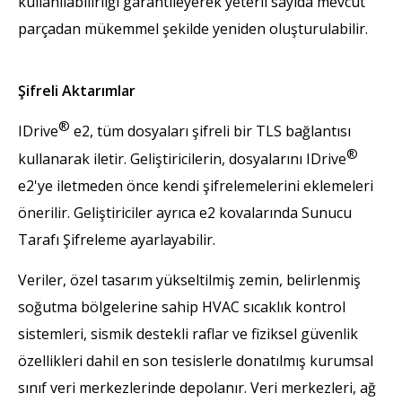
kullanılabilirliği garantileyerek yeterli sayıda mevcut
parçadan mükemmel şekilde yeniden oluşturulabilir.
Şifreli Aktarımlar
®
IDrive
e2, tüm dosyaları şifreli bir TLS bağlantısı
®
kullanarak iletir. Geliştiricilerin, dosyalarını IDrive
e2'ye iletmeden önce kendi şifrelemelerini eklemeleri
önerilir. Geliştiriciler ayrıca e2 kovalarında Sunucu
Tarafı Şifreleme ayarlayabilir.
Veriler, özel tasarım yükseltilmiş zemin, belirlenmiş
soğutma bölgelerine sahip HVAC sıcaklık kontrol
sistemleri, sismik destekli raflar ve fiziksel güvenlik
özellikleri dahil en son tesislerle donatılmış kurumsal
sınıf veri merkezlerinde depolanır. Veri merkezleri, ağ