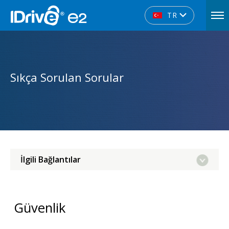
TR
Sıkça Sorulan Sorular
İlgili Bağlantılar
Güvenlik