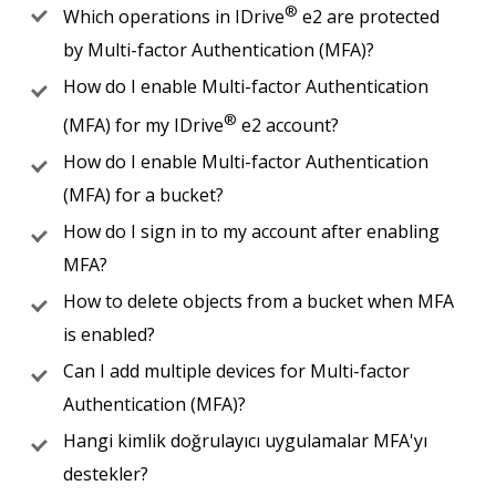
®
Which operations in IDrive
e2 are protected
by Multi-factor Authentication (MFA)?
How do I enable Multi-factor Authentication
®
(MFA) for my IDrive
e2 account?
How do I enable Multi-factor Authentication
(MFA) for a bucket?
How do I sign in to my account after enabling
MFA?
How to delete objects from a bucket when MFA
is enabled?
Can I add multiple devices for Multi-factor
Authentication (MFA)?
Hangi kimlik doğrulayıcı uygulamalar MFA'yı
destekler?