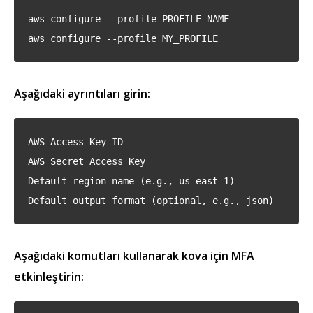
aws configure --profile PROFILE_NAME
aws configure --profile MY_PROFILE
Aşağıdaki ayrıntıları girin:
AWS Access Key ID
AWS Secret Access Key
Default region name (e.g., us-east-1)
Default output format (optional, e.g., json)
Aşağıdaki komutları kullanarak kova için MFA
etkinleştirin: