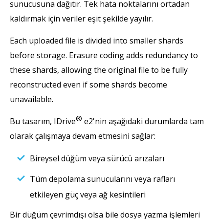
sunucusuna dağıtır. Tek hata noktalarını ortadan
kaldırmak için veriler eşit şekilde yayılır.
Each uploaded file is divided into smaller shards
before storage. Erasure coding adds redundancy to
these shards, allowing the original file to be fully
reconstructed even if some shards become
unavailable.
®
Bu tasarım, IDrive
e2'nin aşağıdaki durumlarda tam
olarak çalışmaya devam etmesini sağlar:
Bireysel düğüm veya sürücü arızaları
Tüm depolama sunucularını veya rafları
etkileyen güç veya ağ kesintileri
Bir düğüm çevrimdışı olsa bile dosya yazma işlemleri