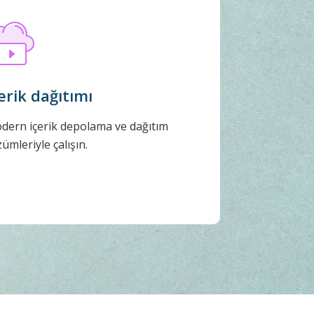
erik dağıtımı
dern içerik depolama ve dağıtım
ümleriyle çalışın.