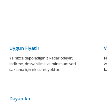
Uygun Fiyatlı
V
Yalnızca depoladığınız kadar ödeyin;
N
indirme, dosya silme ve minimum veri
v
saklama için ek ücret yoktur.
k
Dayanıklı