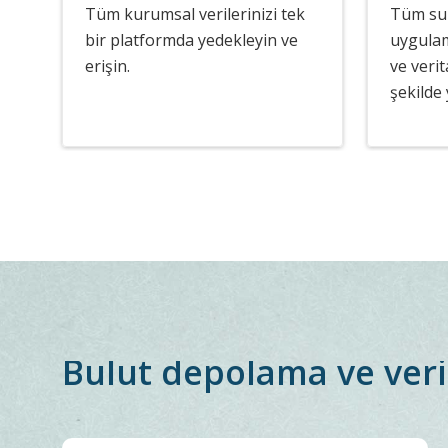
Tüm kurumsal verilerinizi tek
Tüm sun
bir platformda yedekleyin ve
uygulama
erişin.
ve verit
şekilde 
Bulut depolama ve veri