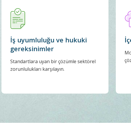
İş uyumluluğu ve hukuki
İç
gereksinimler
Mo
çöz
Standartlara uyan bir çözümle sektörel
zorunlulukları karşılayın.