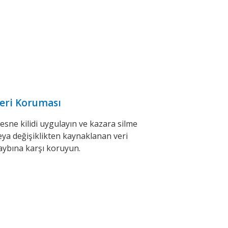
eri Koruması
esne kilidi uygulayın ve kazara silme
eya değişiklikten kaynaklanan veri
aybına karşı koruyun.