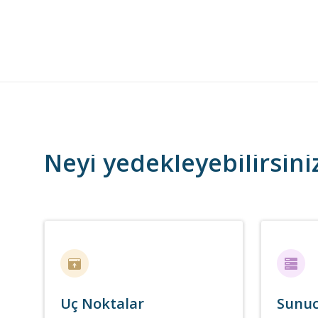
Neyi yedekleyebilirsini
Uç Noktalar
Sunuc