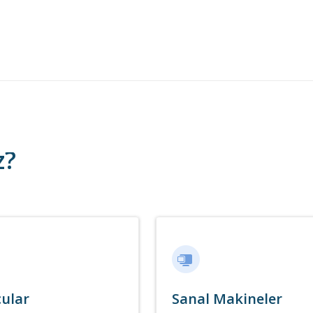
z?
ular
Sanal Makineler