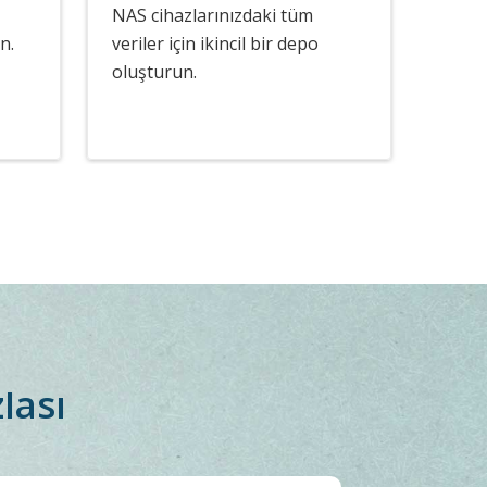
NAS cihazlarınızdaki tüm
n.
veriler için ikincil bir depo
oluşturun.
lası