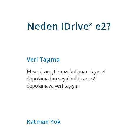
Neden IDrive
e2?
®
Veri Taşıma
Mevcut araçlarınızı kullanarak yerel
depolamadan veya buluttan e2
depolamaya veri taşıyın.
Katman Yok