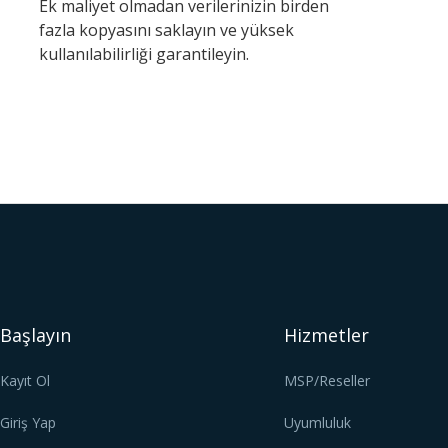
Ek maliyet olmadan verilerinizin birden
fazla kopyasını saklayın ve yüksek
kullanılabilirliği garantileyin.
Başlayın
Hizmetler
Kayıt Ol
MSP/Reseller
Giriş Yap
Uyumluluk