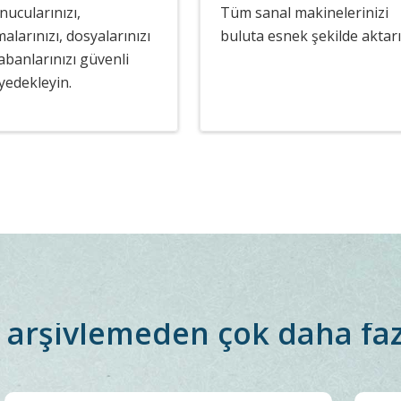
ucularınızı,
Tüm sanal makinelerinizi
larınızı, dosyalarınızı
buluta esnek şekilde aktarı
abanlarınızı güvenli
yedekleyin.
 arşivlemeden çok daha faz