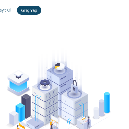
ayıt Ol
Giriş Yap