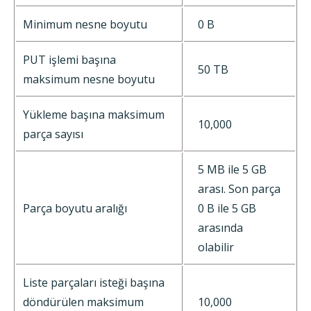
Minimum nesne boyutu
0 B
PUT işlemi başına
50 TB
maksimum nesne boyutu
Yükleme başına maksimum
10,000
parça sayısı
5 MB ile 5 GB
arası. Son parça
Parça boyutu aralığı
0 B ile 5 GB
arasında
olabilir
Liste parçaları isteği başına
döndürülen maksimum
10,000