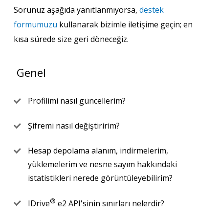
Sorunuz aşağıda yanıtlanmıyorsa,
destek
formumuzu
kullanarak bizimle iletişime geçin; en
kısa sürede size geri döneceğiz.
Genel
Profilimi nasıl güncellerim?
Şifremi nasıl değiştiririm?
Hesap depolama alanım, indirmelerim,
yüklemelerim ve nesne sayım hakkındaki
istatistikleri nerede görüntüleyebilirim?
®
IDrive
e2 API'sinin sınırları nelerdir?