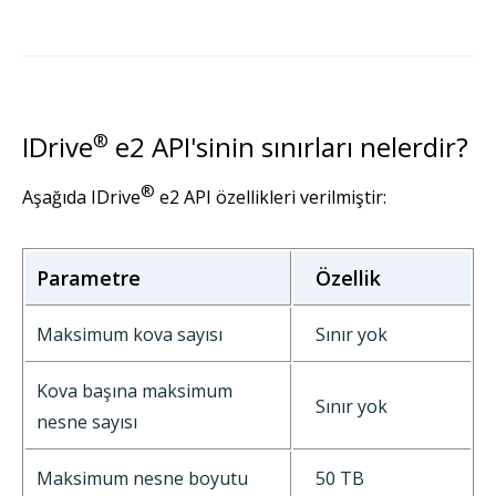
IDrive
®
e2 API'sinin sınırları nelerdir?
®
Aşağıda IDrive
e2 API özellikleri verilmiştir:
Parametre
Özellik
Maksimum kova sayısı
Sınır yok
Kova başına maksimum
Sınır yok
nesne sayısı
Maksimum nesne boyutu
50 TB