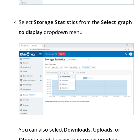
Select
Storage Statistics
from the
Select graph
to display
dropdown menu.
You can also select
Downloads
,
Uploads
, or
Object count
to view their corresponding