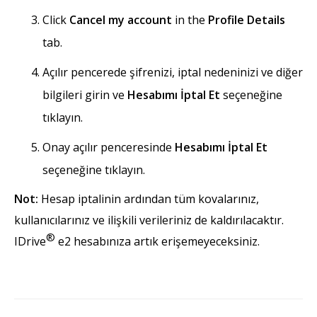
Click
Cancel my account
in the
Profile Details
tab.
Açılır pencerede şifrenizi, iptal nedeninizi ve diğer
bilgileri girin ve
Hesabımı İptal Et
seçeneğine
tıklayın.
Onay açılır penceresinde
Hesabımı İptal Et
seçeneğine tıklayın.
Not:
Hesap iptalinin ardından tüm kovalarınız,
kullanıcılarınız ve ilişkili verileriniz de kaldırılacaktır.
®
IDrive
e2 hesabınıza artık erişemeyeceksiniz.