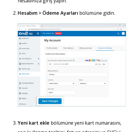
hesabınıza giriş yapın.
Hesabım > Ödeme Ayarları
bölümüne gidin.
Yeni kart ekle
bölümüne yeni kart numarasını,