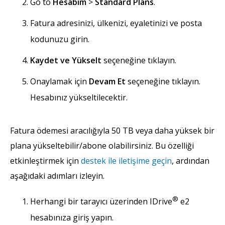
Go to
Hesabım
>
Standard Plans
.
Fatura adresinizi, ülkenizi, eyaletinizi ve posta
kodunuzu girin.
Kaydet ve Yükselt
seçeneğine tıklayın.
Onaylamak için
Devam Et
seçeneğine tıklayın.
Hesabınız yükseltilecektir.
Fatura ödemesi aracılığıyla 50 TB veya daha yüksek bir
plana yükseltebilir/abone olabilirsiniz. Bu özelliği
etkinleştirmek için
destek ile iletişime geçin
, ardından
aşağıdaki adımları izleyin.
®
Herhangi bir tarayıcı üzerinden IDrive
e2
hesabınıza giriş yapın.