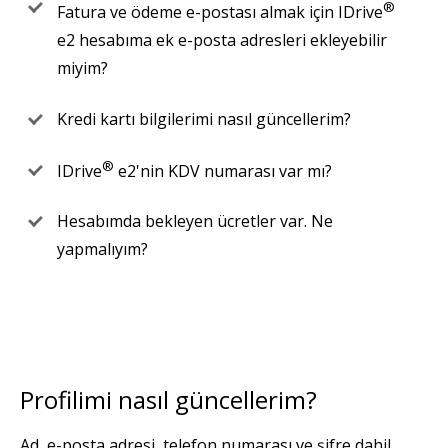
®
Fatura ve ödeme e-postası almak için IDrive
e2 hesabıma ek e-posta adresleri ekleyebilir
miyim?
Kredi kartı bilgilerimi nasıl güncellerim?
®
IDrive
e2'nin KDV numarası var mı?
Hesabımda bekleyen ücretler var. Ne
yapmalıyım?
Profilimi nasıl güncellerim?
Ad, e-posta adresi, telefon numarası ve şifre dahil