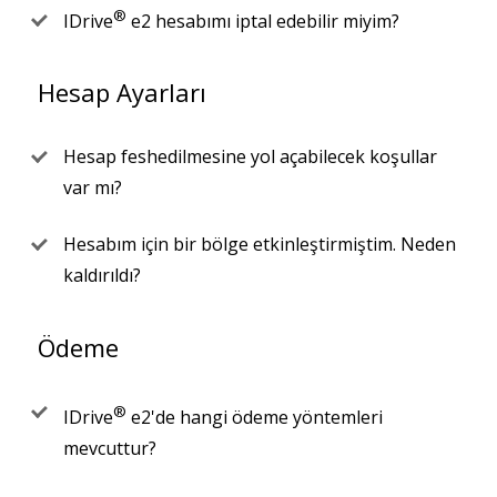
®
IDrive
e2 hesabımı iptal edebilir miyim?
Hesap Ayarları
Hesap feshedilmesine yol açabilecek koşullar
var mı?
Hesabım için bir bölge etkinleştirmiştim. Neden
kaldırıldı?
Ödeme
®
IDrive
e2'de hangi ödeme yöntemleri
mevcuttur?