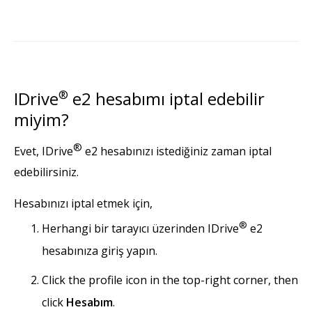
IDrive
®
e2 hesabımı iptal edebilir
miyim?
®
Evet, IDrive
e2 hesabınızı istediğiniz zaman iptal
edebilirsiniz.
Hesabınızı iptal etmek için,
®
Herhangi bir tarayıcı üzerinden IDrive
e2
hesabınıza giriş yapın.
Click the profile icon in the top-right corner, then
click
Hesabım
.