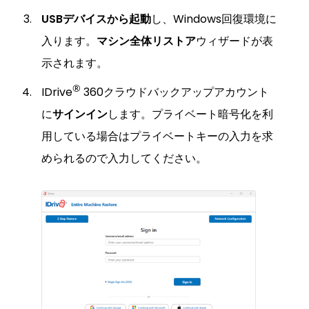
USBデバイスから起動
し、Windows回復環境に
入ります。
マシン全体リストア
ウィザードが表
示されます。
®
IDrive
360クラウドバックアップアカウント
に
サインイン
します。プライベート暗号化を利
用している場合はプライベートキーの入力を求
められるので入力してください。