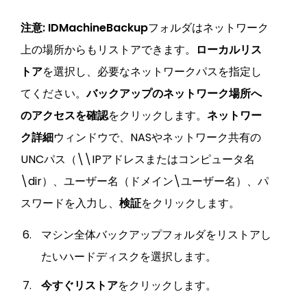
注意:
IDMachineBackup
フォルダはネットワーク
上の場所からもリストアできます。
ローカルリス
トア
を選択し、必要なネットワークパスを指定し
てください。
バックアップのネットワーク場所へ
のアクセスを確認
をクリックします。
ネットワー
ク詳細
ウィンドウで、NASやネットワーク共有の
UNCパス（\\IPアドレスまたはコンピュータ名
\dir）、ユーザー名（ドメイン\ユーザー名）、パ
スワードを入力し、
検証
をクリックします。
マシン全体バックアップフォルダをリストアし
たいハードディスクを選択します。
今すぐリストア
をクリックします。