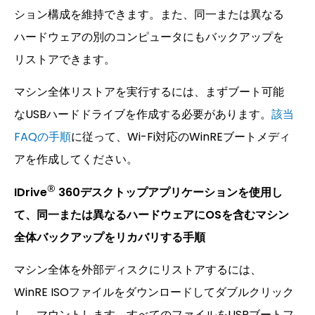
ション構成を維持できます。また、同一または異なる
ハードウェアの別のコンピュータにもバックアップを
リストアできます。
マシン全体リストアを実行するには、まずブート可能
なUSBハードドライブを作成する必要があります。
該当
FAQの手順
に従って、Wi-Fi対応のWinREブートメディ
アを作成してください。
®
IDrive
360デスクトップアプリケーションを使用し
て、同一または異なるハードウェアにOSを含むマシン
全体バックアップをリカバリする手順
マシン全体を外部ディスクにリストアするには、
WinRE ISOファイルをダウンロードしてダブルクリック
し、マウントします。すべてのファイルをUSBブートフ