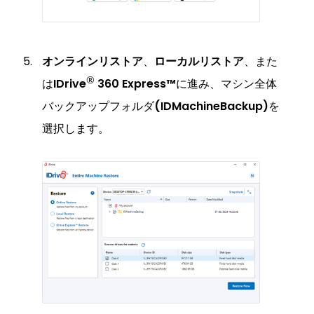
オンラインリストア
、
ローカルリストア
、また
®
は
IDrive
360 Express™
に進み、マシン全体
バックアップフォルダ
(IDMachineBackup)
を
選択します。