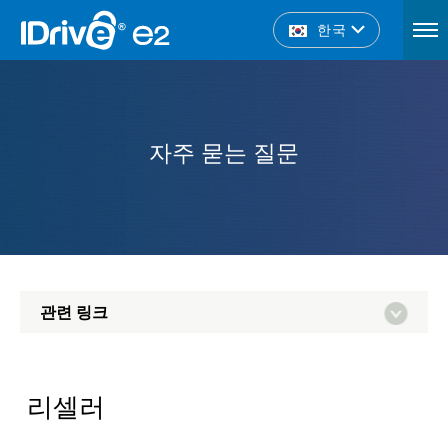
한국
자주 묻는 질문
관련 링크
리셀러