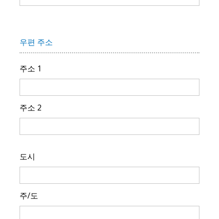
우편 주소
주소 1
주소 2
도시
주/도