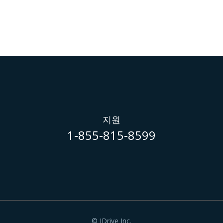
지원
1-855-815-8599
© IDrive Inc.