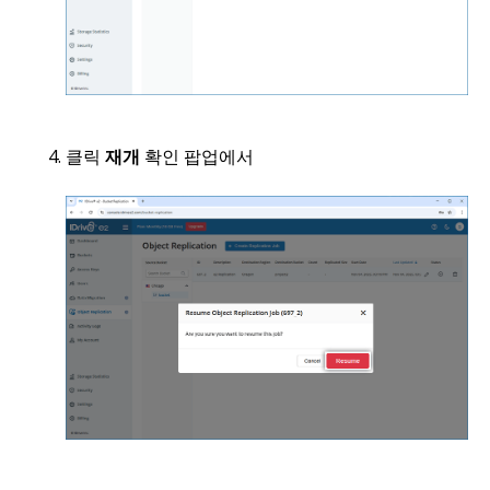
클릭
재개
확인 팝업에서