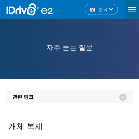
한국
자주 묻는 질문
관련 링크
개체 복제