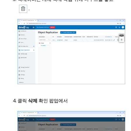
.
클릭
삭제
확인 팝업에서