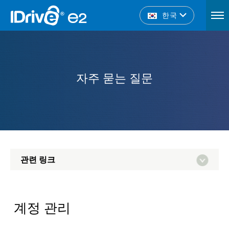
한국
자주 묻는 질문
관련 링크
계정 관리