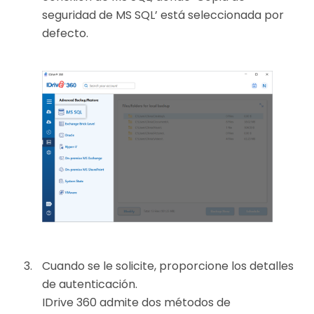
seguridad de MS SQL’ está seleccionada por
defecto.
Cuando se le solicite, proporcione los detalles
de autenticación.
IDrive 360 admite dos métodos de