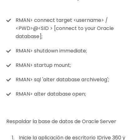
RMAN> connect target <username> /
<PWD>@<SID > [connect to your Oracle
database];
RMAN> shutdown immediate;
RMAN> startup mount;
RMAN> sql 'alter database archivelog';
RMAN> alter database open;
Respaldar la base de datos de Oracle Server
Inicie la aplicación de escritorio IDrive 360 y