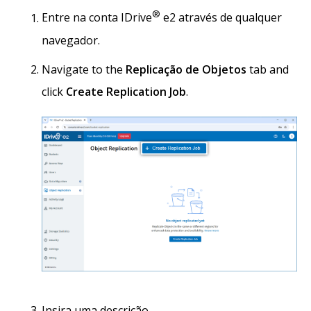
®
Entre na conta IDrive
e2 através de qualquer
navegador.
Navigate to the
Replicação de Objetos
tab and
click
Create Replication Job
.
Insira uma descrição.