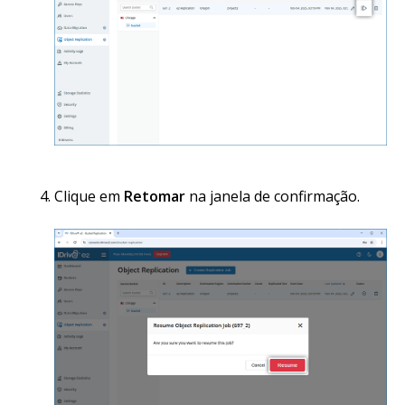
Clique em
Retomar
na janela de confirmação.