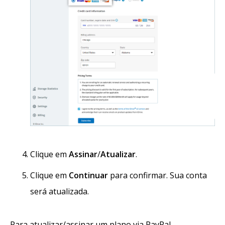
Clique em
Assinar
/
Atualizar
.
Clique em
Continuar
para confirmar. Sua conta
será atualizada.
Para atualizar/assinar um plano via PayPal,