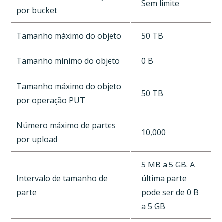
Sem limite
por bucket
Tamanho máximo do objeto
50 TB
Tamanho mínimo do objeto
0 B
Tamanho máximo do objeto
50 TB
por operação PUT
Número máximo de partes
10,000
por upload
5 MB a 5 GB. A
Intervalo de tamanho de
última parte
parte
pode ser de 0 B
a 5 GB