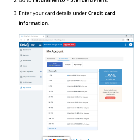
Go to
Faturamento
>
Standard Plans
.
Enter your card details under
Credit card
information
.