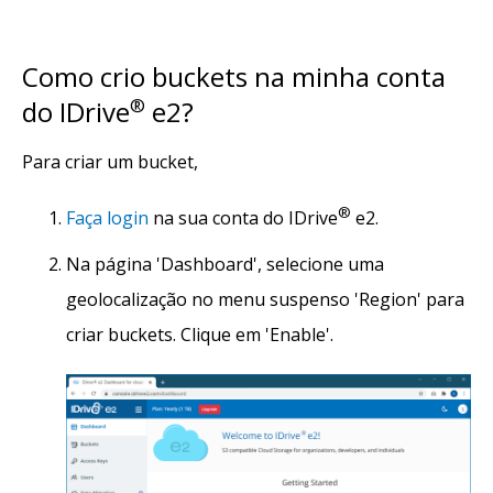
Como crio buckets na minha conta
do IDrive
®
e2?
Para criar um bucket,
®
Faça login
na sua conta do IDrive
e2.
Na página 'Dashboard', selecione uma
geolocalização no menu suspenso 'Region' para
criar buckets. Clique em 'Enable'.