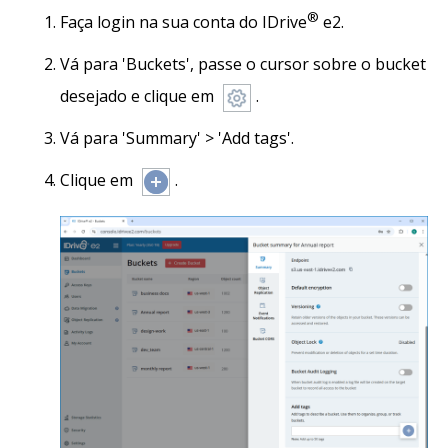
®
Faça login na sua conta do IDrive
e2.
Vá para 'Buckets', passe o cursor sobre o bucket
desejado e clique em
.
Vá para 'Summary' > 'Add tags'.
Clique em
.