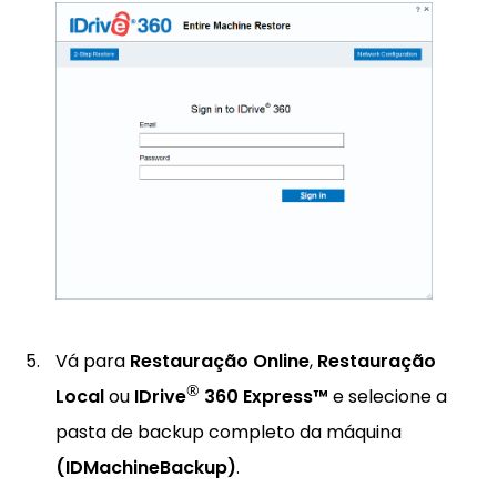
Vá para
Restauração Online
,
Restauração
®
Local
ou
IDrive
360 Express™
e selecione a
pasta de backup completo da máquina
(IDMachineBackup)
.