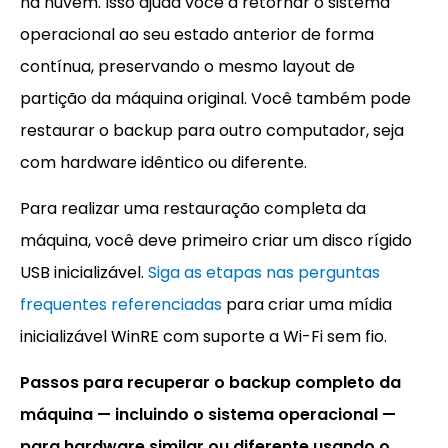
na nuvem. Isso ajuda você a retornar o sistema
operacional ao seu estado anterior de forma
contínua, preservando o mesmo layout de
partição da máquina original. Você também pode
restaurar o backup para outro computador, seja
com hardware idêntico ou diferente.
Para realizar uma restauração completa da
máquina, você deve primeiro criar um disco rígido
USB inicializável.
Siga as etapas nas perguntas
frequentes referenciadas
para criar uma mídia
inicializável WinRE com suporte a Wi-Fi sem fio.
Passos para recuperar o backup completo da
máquina — incluindo o sistema operacional —
para hardware similar ou diferente usando o