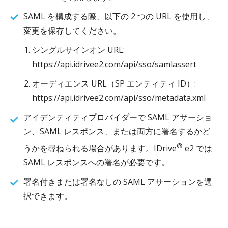
SAML を構成する際、以下の 2 つの URL を使用し、
変更を保存してください。
シングルサインオン URL:
https://api.idrivee2.com/api/sso/samlassert
オーディエンス URL（SP エンティティ ID）:
https://api.idrivee2.com/api/sso/metadata.xml
アイデンティティプロバイダーで SAML アサーショ
ン、SAML レスポンス、または両方に署名するかど
®
うかを尋ねられる場合があります。IDrive
e2 では
SAML レスポンスへの署名が必要です。
署名付きまたは署名なしの SAML アサーションを選
択できます。