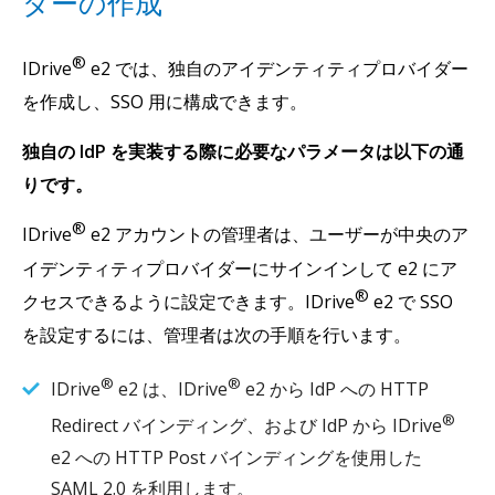
ダーの作成
®
IDrive
e2 では、独自のアイデンティティプロバイダー
を作成し、SSO 用に構成できます。
独自の IdP を実装する際に必要なパラメータは以下の通
りです。
®
IDrive
e2 アカウントの管理者は、ユーザーが中央のア
イデンティティプロバイダーにサインインして e2 にア
®
クセスできるように設定できます。IDrive
e2 で SSO
を設定するには、管理者は次の手順を行います。
®
®
IDrive
e2 は、IDrive
e2 から IdP への HTTP
®
Redirect バインディング、および IdP から IDrive
e2 への HTTP Post バインディングを使用した
SAML 2.0 を利用します。