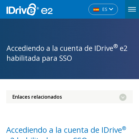
ES
®
Accediendo a la cuenta de IDrive
e2
habilitada para SSO
Enlaces relacionados
Accediendo a la cuenta de IDrive
®