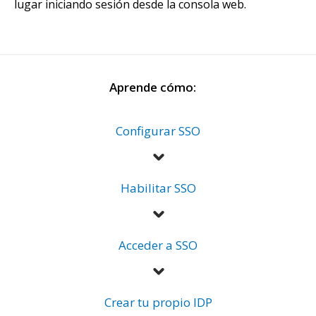
lugar iniciando sesión desde la consola web.
Aprende cómo:
Configurar SSO
Habilitar SSO
Acceder a SSO
Crear tu propio IDP