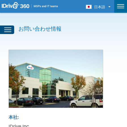
日本語
お問い合わせ情報
本社:
IDrive Inc.