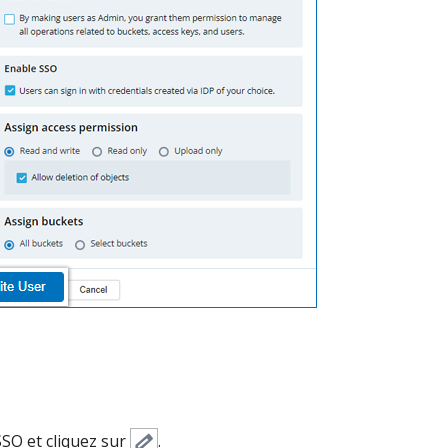
SSO et cliquez sur
.