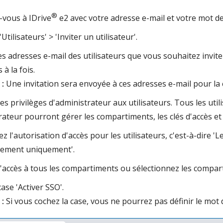
®
vous à IDrive
e2 avec votre adresse e-mail et votre mot d
'Utilisateurs' > 'Inviter un utilisateur'.
les adresses e-mail des utilisateurs que vous souhaitez invi
 à la fois.
:
Une invitation sera envoyée à ces adresses e-mail pour la
es privilèges d'administrateur aux utilisateurs. Tous les uti
rateur pourront gérer les compartiments, les clés d'accès et l
z l'autorisation d'accès pour les utilisateurs, c'est-à-dire 'L
gement uniquement'.
l'accès à tous les compartiments ou sélectionnez les compart
ase 'Activer SSO'.
:
Si vous cochez la case, vous ne pourrez pas définir le mot 