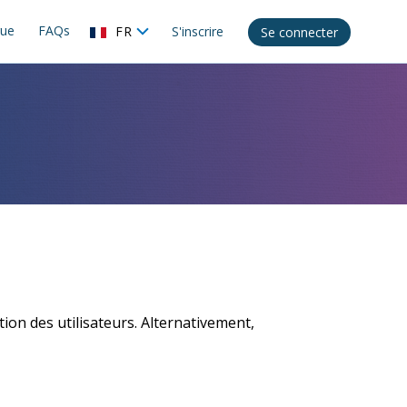
gue
FAQs
FR
S'inscrire
Se connecter
ation des utilisateurs. Alternativement,