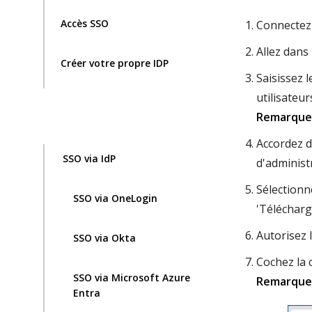
Accès SSO
Connectez-
Allez dans 
Créer votre propre IDP
Saisissez 
utilisateurs
Remarque 
Accordez d
SSO via IdP
d'administ
Sélectionne
SSO via OneLogin
'Téléchar
Autorisez 
SSO via Okta
Cochez la c
SSO via Microsoft Azure
Remarque 
Entra