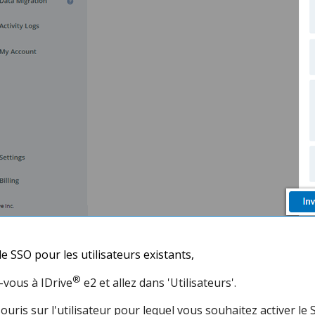
le SSO pour les utilisateurs existants,
®
vous à IDrive
e2 et allez dans 'Utilisateurs'.
ouris sur l'utilisateur pour lequel vous souhaitez activer le 