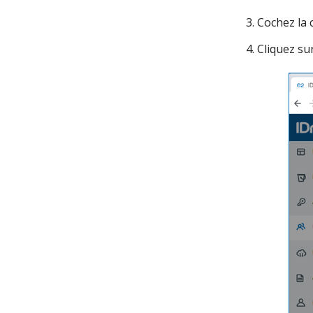
Cochez la c
Cliquez sur