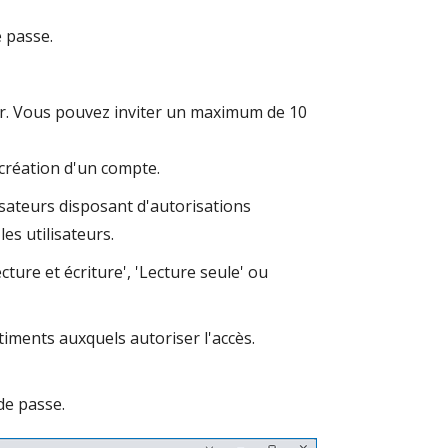
e passe.
ter. Vous pouvez inviter un maximum de 10
 création d'un compte.
lisateurs disposant d'autorisations
es utilisateurs.
ecture et écriture', 'Lecture seule' ou
iments auxquels autoriser l'accès.
de passe.