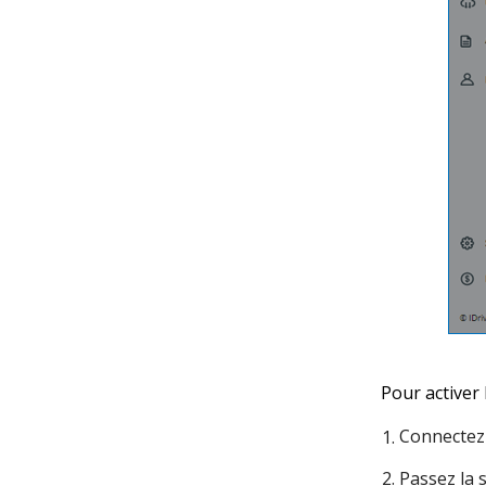
Pour activer 
Connectez-
Passez la s