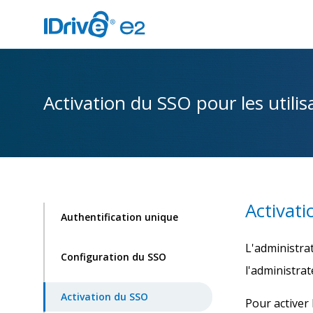
Activation du SSO pour les utilis
Activati
Authentification unique
L'administra
Configuration du SSO
l'administrat
Activation du SSO
Pour activer 