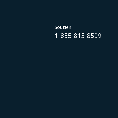
Soutien
1-855-815-8599