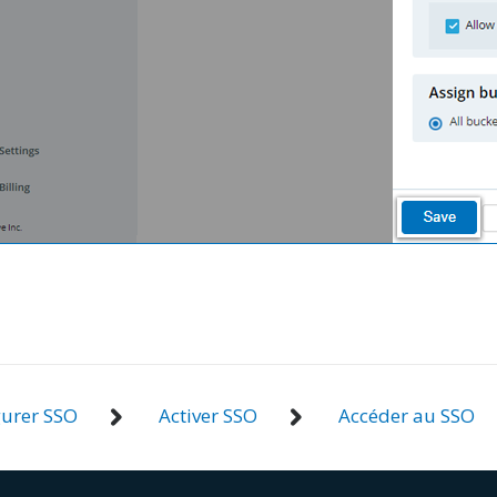
gurer SSO
Activer SSO
Accéder au SSO