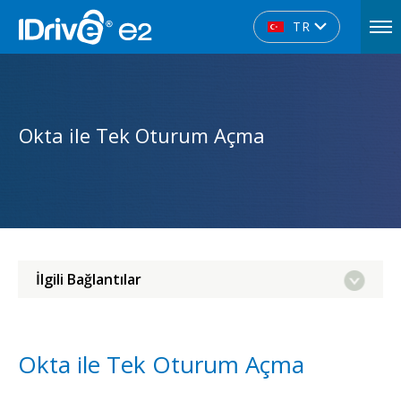
TR
Okta ile Tek Oturum Açma
İlgili Bağlantılar
Okta ile Tek Oturum Açma