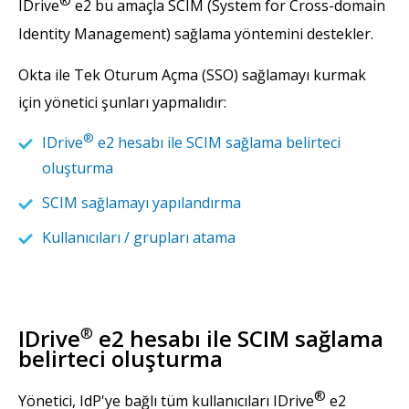
®
IDrive
e2 bu amaçla SCIM (System for Cross-domain
Identity Management) sağlama yöntemini destekler.
Okta ile Tek Oturum Açma (SSO) sağlamayı kurmak
için yönetici şunları yapmalıdır:
®
IDrive
e2 hesabı ile SCIM sağlama belirteci
oluşturma
SCIM sağlamayı yapılandırma
Kullanıcıları / grupları atama
IDrive
®
e2 hesabı ile SCIM sağlama
belirteci oluşturma
®
Yönetici, IdP'ye bağlı tüm kullanıcıları IDrive
e2