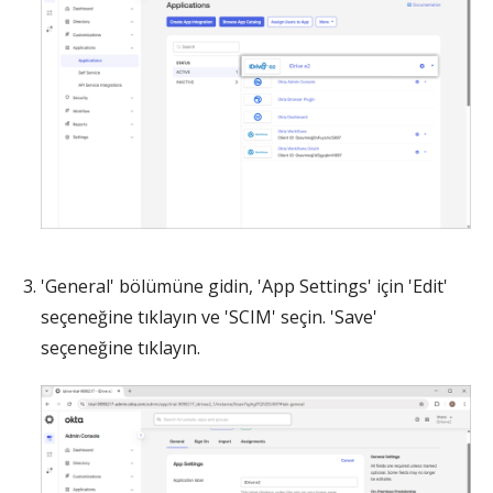
'General' bölümüne gidin, 'App Settings' için 'Edit'
seçeneğine tıklayın ve 'SCIM' seçin. 'Save'
seçeneğine tıklayın.