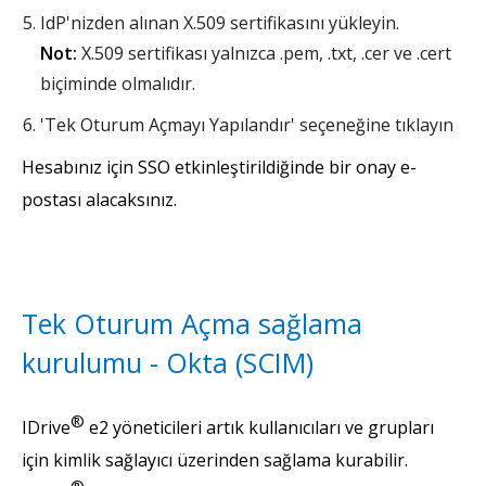
IdP'nizden alınan X.509 sertifikasını yükleyin.
Not:
X.509 sertifikası yalnızca .pem, .txt, .cer ve .cert
biçiminde olmalıdır.
'Tek Oturum Açmayı Yapılandır' seçeneğine tıklayın
Hesabınız için SSO etkinleştirildiğinde bir onay e-
postası alacaksınız.
Tek Oturum Açma sağlama
kurulumu - Okta (SCIM)
®
IDrive
e2 yöneticileri artık kullanıcıları ve grupları
için kimlik sağlayıcı üzerinden sağlama kurabilir.