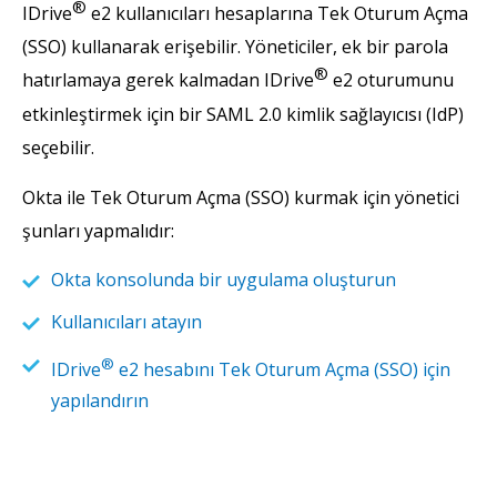
®
IDrive
e2 kullanıcıları hesaplarına Tek Oturum Açma
(SSO) kullanarak erişebilir. Yöneticiler, ek bir parola
®
hatırlamaya gerek kalmadan IDrive
e2 oturumunu
etkinleştirmek için bir SAML 2.0 kimlik sağlayıcısı (IdP)
seçebilir.
Okta ile Tek Oturum Açma (SSO) kurmak için yönetici
şunları yapmalıdır:
Okta konsolunda bir uygulama oluşturun
Kullanıcıları atayın
®
IDrive
e2 hesabını Tek Oturum Açma (SSO) için
yapılandırın