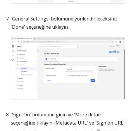
'General Settings' bölümüne yönlendirileceksiniz.
'Done' seçeneğine tıklayın.
'Sign-On' bölümüne gidin ve 'More details'
seçeneğine tıklayın. 'Metadata URL' ve 'Sign on URL'
®