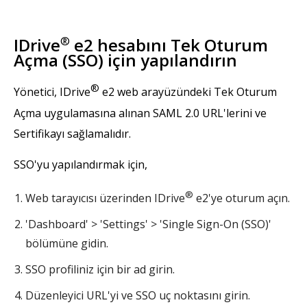
IDrive
®
e2 hesabını Tek Oturum
Açma (SSO) için yapılandırın
®
Yönetici, IDrive
e2 web arayüzündeki Tek Oturum
Açma uygulamasına alınan SAML 2.0 URL'lerini ve
Sertifikayı sağlamalıdır.
SSO'yu yapılandırmak için,
®
Web tarayıcısı üzerinden IDrive
e2'ye oturum açın.
'Dashboard' > 'Settings' > 'Single Sign-On (SSO)'
bölümüne gidin.
SSO profiliniz için bir ad girin.
Düzenleyici URL'yi ve SSO uç noktasını girin.