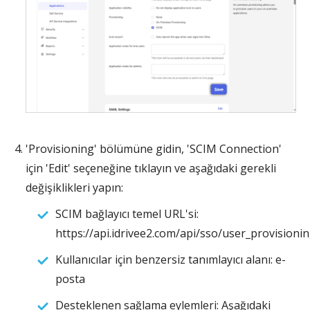
'Provisioning' bölümüne gidin, 'SCIM Connection'
için 'Edit' seçeneğine tıklayın ve aşağıdaki gerekli
değişiklikleri yapın:
SCIM bağlayıcı temel URL'si:
https://api.idrivee2.com/api/sso/user_provisioni
Kullanıcılar için benzersiz tanımlayıcı alanı: e-
posta
Desteklenen sağlama eylemleri: Aşağıdaki