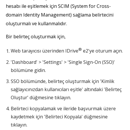
hesabı ile eşitlemek için SCIM (System for Cross-
domain Identity Management) sağlama belirtecini
oluşturmalı ve kullanmalıdır.
Bir belirteç oluşturmak için,
®
Web tarayıcısı üzerinden IDrive
e2'ye oturum açın.
'Dashboard' > 'Settings' > 'Single Sign-On (SSO)'
bölümüne gidin.
SSO bölümünde, belirteç oluşturmak için 'Kimlik
sağlayıcınızdan kullanıcıları eşitle' altındaki 'Belirteç
Oluştur' düğmesine tıklayın.
Belirteci kopyalamak ve ileride başvurmak üzere
kaydetmek için 'Belirteci Kopyala' düğmesine
tıklayın.