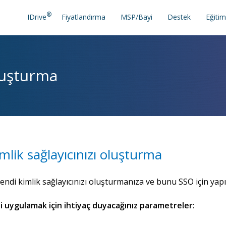
®
IDrive
Fiyatlandırma
MSP/Bayi
Destek
Eğitim
oluşturma
mlik sağlayıcınızı oluşturma
endi kimlik sağlayıcınızı oluşturmanıza ve bunu SSO için yap
zi uygulamak için ihtiyaç duyacağınız parametreler: