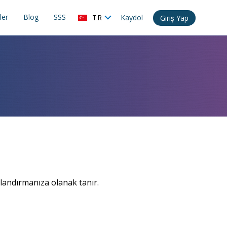
ler
Blog
SSS
TR
Kaydol
Giriş Yap
ılandırmanıza olanak tanır.