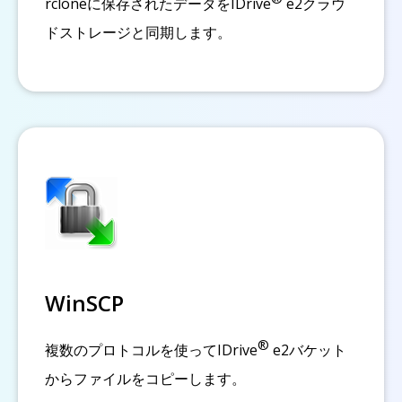
rcloneに保存されたデータをIDrive
e2クラウ
ドストレージと同期します。
WinSCP
®
複数のプロトコルを使ってIDrive
e2バケット
からファイルをコピーします。