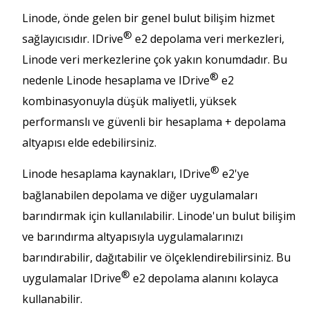
Linode, önde gelen bir genel bulut bilişim hizmet
®
sağlayıcısıdır. IDrive
e2 depolama veri merkezleri,
Linode veri merkezlerine çok yakın konumdadır. Bu
®
nedenle Linode hesaplama ve IDrive
e2
kombinasyonuyla düşük maliyetli, yüksek
performanslı ve güvenli bir hesaplama + depolama
altyapısı elde edebilirsiniz.
®
Linode hesaplama kaynakları, IDrive
e2'ye
bağlanabilen depolama ve diğer uygulamaları
barındırmak için kullanılabilir. Linode'un bulut bilişim
ve barındırma altyapısıyla uygulamalarınızı
barındırabilir, dağıtabilir ve ölçeklendirebilirsiniz. Bu
®
uygulamalar IDrive
e2 depolama alanını kolayca
kullanabilir.