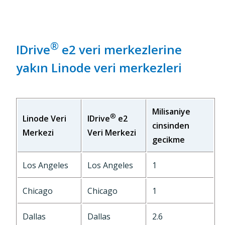
®
IDrive
e2 veri merkezlerine
yakın Linode veri merkezleri
Milisaniye
®
Linode Veri
IDrive
e2
cinsinden
Merkezi
Veri Merkezi
gecikme
Los Angeles
Los Angeles
1
Chicago
Chicago
1
Dallas
Dallas
2.6