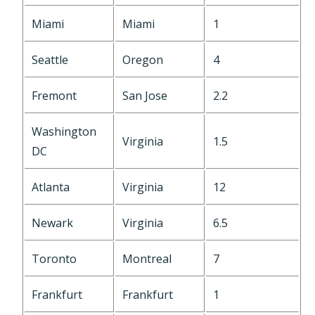
Miami
Miami
1
Seattle
Oregon
4
Fremont
San Jose
2.2
Washington
Virginia
1.5
DC
Atlanta
Virginia
12
Newark
Virginia
6.5
Toronto
Montreal
7
Frankfurt
Frankfurt
1