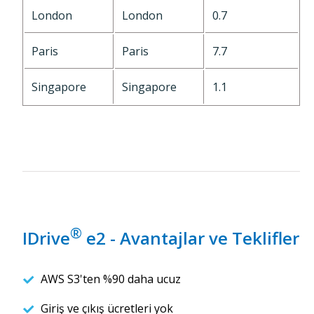
London
London
0.7
Paris
Paris
7.7
Singapore
Singapore
1.1
®
IDrive
e2 - Avantajlar ve Teklifler
AWS S3'ten %90 daha ucuz
Giriş ve çıkış ücretleri yok