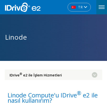
TR
Linode
®
IDrive
e2 ile İşlem Hizmetleri
®
Linode Compute'u IDrive
e2 ile
nasıl kullanırım?