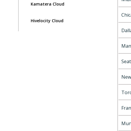
Kamatera Cloud
Chi
Hivelocity Cloud
Dall
Man
Seat
New 
Tor
Fran
Mun