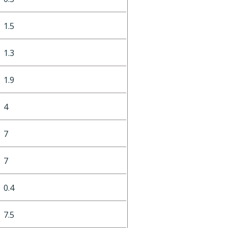
1.5
1.3
1.9
4
7
7
0.4
7.5