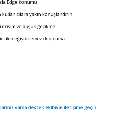
azla Edge konumu
n kullanıcılara yakın konuşlandırın
ı erişim ve düşük gecikme
idi ile değiştirilemez depolama
arınız varsa destek ekibiyle iletişime geçin.