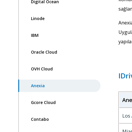
Digital Ocean
sağlam
Linode
Anexia
Uygula
IBM
yapıla
Oracle Cloud
OVH Cloud
IDri
Anexia
Ane
Gcore Cloud
Los 
Contabo
Mia