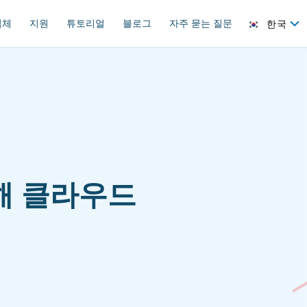
업체
지원
튜토리얼
블로그
자주 묻는 질문
한국
해 클라우드