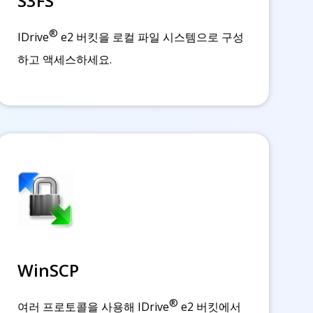
S3FS
®
IDrive
e2 버킷을 로컬 파일 시스템으로 구성
하고 액세스하세요.
WinSCP
®
여러 프로토콜을 사용해 IDrive
e2 버킷에서