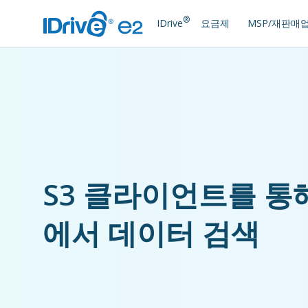
®
IDrive
요금제
MSP/재판매
S3 클라이언트를 통
에서 데이터 검색