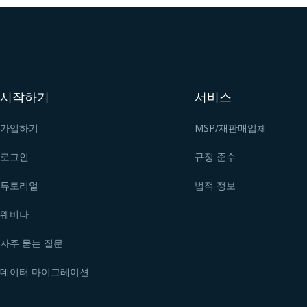
시작하기
서비스
가입하기
MSP/재판매업체
로그인
규정 준수
튜토리얼
법적 정보
웨비나
자주 묻는 질문
데이터 마이그레이션