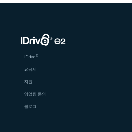
®
IDrive
요금제
지원
영업팀 문의
블로그