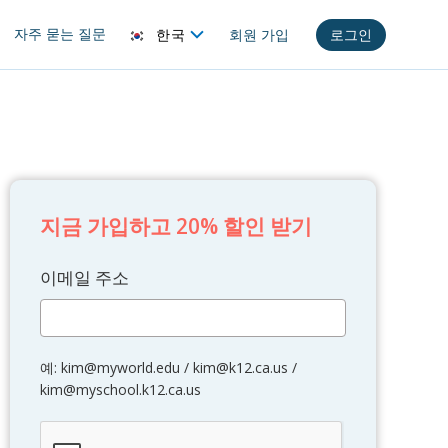
자주 묻는 질문
한국
회원 가입
로그인
지금 가입하고 20% 할인 받기
이메일 주소
예: kim@myworld.edu / kim@k12.ca.us /
kim@myschool.k12.ca.us