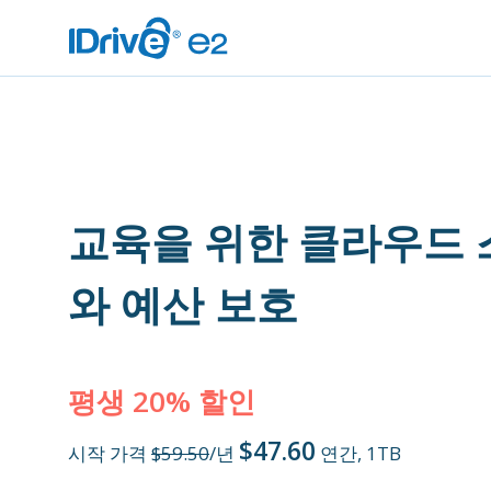
교육을 위한 클라우드 
와 예산 보호
평생 20% 할인
$47.60
시작 가격
$59.50
/년
연간, 1TB