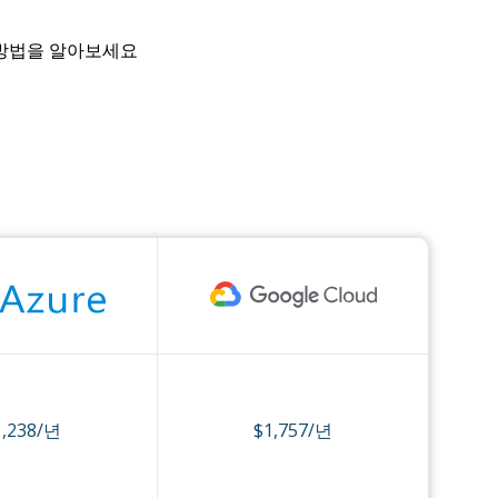
 방법을 알아보세요
1,238/년
$1,757/년