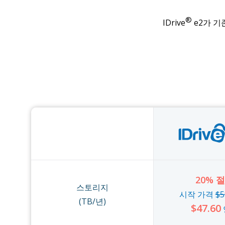
®
IDrive
e2가 
20% 
스토리지
시작 가격
$5
(TB/년)
$47.60