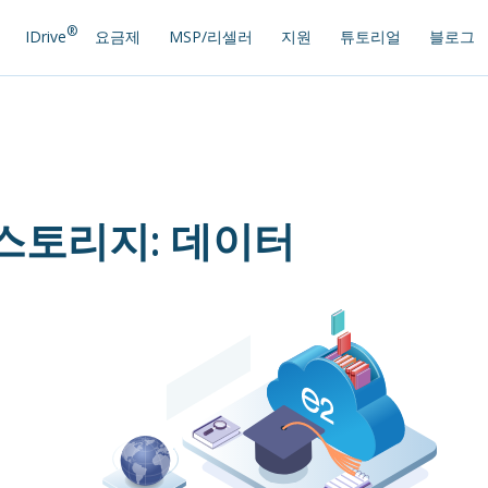
®
IDrive
요금제
MSP/리셀러
지원
튜토리얼
블로그
스토리지: 데이터