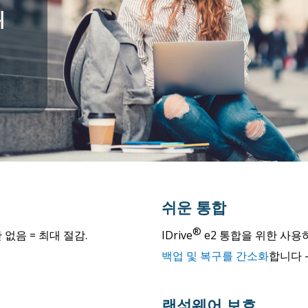
위
쉬운 통합
®
 없음 = 최대 절감.
IDrive
e2 통합을 위한 사용
백업 및 복구를 간소화
합니다 
랜섬웨어 보호