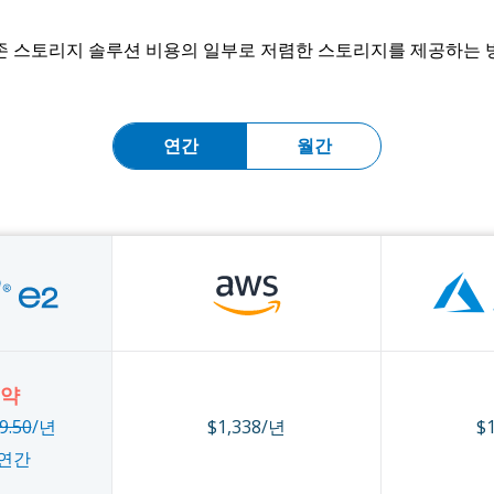
기존 스토리지 솔루션 비용의 일부로 저렴한 스토리지를 제공하는
연간
월간
절약
9.50
/년
$1,338/년
$
연간