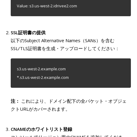
Value: s3.us-west-2.idrivee2.com
SSL証明書の提供
以下のSubject Alternative Names（SANs）を含む
SSL/TLS証明書を生成・アップロードしてください：
s3.us-west-2.example.com
*.s3.us-west-2.example.com
注：
これにより、ドメイン配下の全バケット・オブジェ
クトURLがカバーされます。
CNAMEのホワイトリスト登録