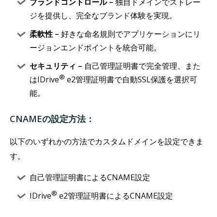
ブランドコントロール –
独自ドメインでストレー
ジを提供し、完全なブランド体験を実現。
柔軟性 –
好きな命名規則でアプリケーションにリ
ージョンエンドポイントを統合可能。
セキュリティ –
自己管理証明書で完全管理、また
®
はIDrive
e2管理証明書で自動SSL保護を選択可
能。
CNAMEの設定方法：
以下のいずれかの方法でカスタムドメインを設定できま
す。
自己管理証明書によるCNAME設定
®
IDrive
e2管理証明書によるCNAME設定