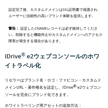
設定完了後、カスタムドメインはSSL証明書で保護され、
ユーザーに信頼性の高いブランド体験を提供します。
警告：
設定したCNAMEレコードは必ず維持してくださ
い。削除すると機能停止やカスタムドメインへのアクセス
障害が発生する場合があります。
®
IDrive
e2ウェブコンソールのホワ
イトラベル化
リセラーはブランド名・ロゴ・ファビコン・カスタムド
®
メインURL・著作権名を設定し、IDrive
e2ウェブコン
ソールを完全にブランド化できます。
ホワイトラベリング用アセットの追加方法：