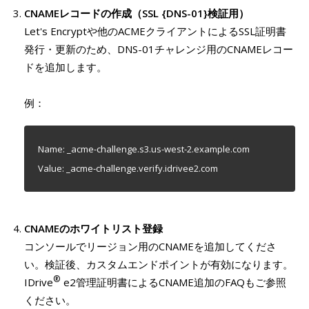
CNAMEレコードの作成（SSL {DNS-01}検証用）
Let's Encryptや他のACMEクライアントによるSSL証明書
発行・更新のため、DNS-01チャレンジ用のCNAMEレコー
ドを追加します。
例：
Name: _acme-challenge.s3.us-west-2.example.com
Value: _acme-challenge.verify.idrivee2.com
CNAMEのホワイトリスト登録
コンソールでリージョン用のCNAMEを追加してくださ
い。検証後、カスタムエンドポイントが有効になります。
®
IDrive
e2管理証明書によるCNAME追加のFAQもご参照
ください。