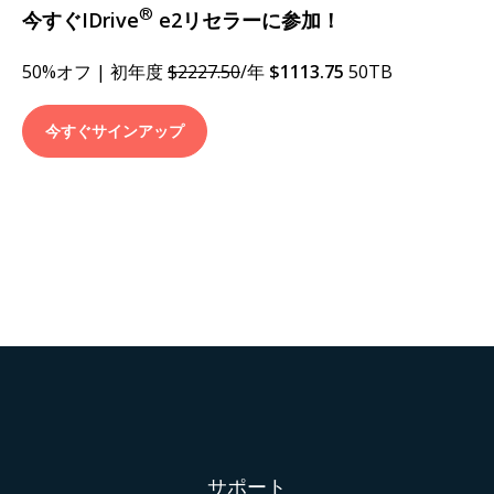
®
今すぐIDrive
e2リセラーに参加！
50%オフ | 初年度
$2227.50
/年
$1113.75
50TB
今すぐサインアップ
サポート