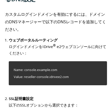
カスタムログインドメインを有効にするには、ドメイン
のDNSマネージャーで以下のDNSレコードを追加してく
ださい。
ウェブポータルルーティング
®
ログインドメインをIDrive
e2ウェブコンソールに向けて
ください：
Name: console.example.com
Value: reseller-console.idrivee2.com
SSL証明書設定
以下のSSLオプションから選択できます：