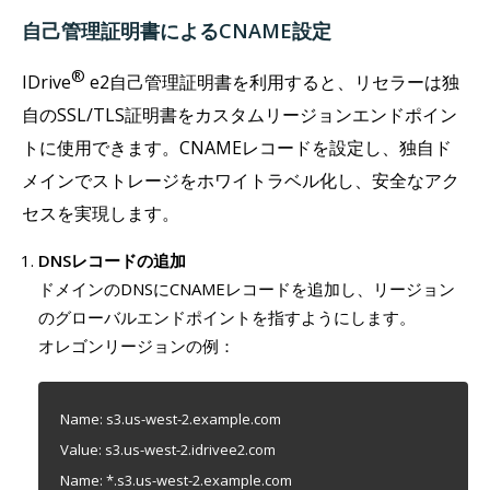
自己管理証明書によるCNAME設定
®
IDrive
e2自己管理証明書を利用すると、リセラーは独
自のSSL/TLS証明書をカスタムリージョンエンドポイン
トに使用できます。CNAMEレコードを設定し、独自ド
メインでストレージをホワイトラベル化し、安全なアク
セスを実現します。
DNSレコードの追加
ドメインのDNSにCNAMEレコードを追加し、リージョン
のグローバルエンドポイントを指すようにします。
オレゴンリージョンの例：
Name: s3.us-west-2.example.com
Value: s3.us-west-2.idrivee2.com
Name: *.s3.us-west-2.example.com