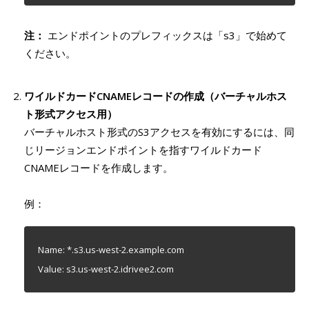
注：
エンドポイントのプレフィックスは「s3」で始めて
ください。
ワイルドカードCNAMEレコードの作成（バーチャルホス
ト形式アクセス用）
バーチャルホスト形式のS3アクセスを有効にするには、同
じリージョンエンドポイントを指すワイルドカード
CNAMEレコードを作成します。
例：
Name: *.s3.us-west-2.example.com
Value: s3.us-west-2.idrivee2.com