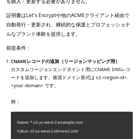
を購入・更新する必要がありません。
証明書はLet's Encryptや他のACMEクライアント経由で
自動発行・更新され、継続的な保護とプロフェッショナ
ルなブランド体験を提供します。
前提条件：
CNAMEレコードの追加（リージョンマッピング用）
カスタムリージョンエンドポイント用にCNAME DNSレコ
ードを追加します。推奨ドメイン形式は s3.<region-id>.
<your-domain> です。
例：
Name: *.s3.us-west-2.example.com
Value: s3.us-west-2.idrivee2.com