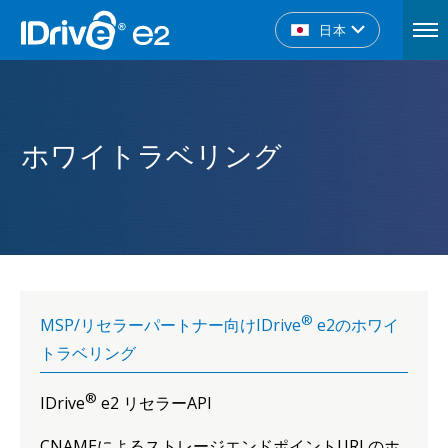
日本
ホワイトラベリング
®
MSP/リセラーパートナー向けIDrive
e2のホワイ
トラベリング
®
IDrive
e2 リセラーAPI
CNAMEによるストレージエンドポイントURLのホ