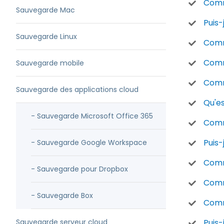
Comm
Sauvegarde Mac
Puis-
Sauvegarde Linux
Comm
Comm
Sauvegarde mobile
Comm
Sauvegarde des applications cloud
Qu'e
- Sauvegarde Microsoft Office 365
Comme
Puis
- Sauvegarde Google Workspace
Comm
- Sauvegarde pour Dropbox
Comm
- Sauvegarde Box
Comm
Sauvegarde serveur cloud
Puis-