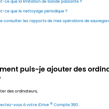
t-ce que la limitation de bande passante ?
t-ce que le nettoyage périodique ?
je consulter les rapports de mes opérations de sauvegar
ent puis-je ajouter des ordin
?
ter des ordinateurs,
®
ectez-vous à votre IDrive
Compte 360 ​​
.