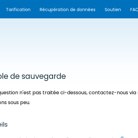
Tarification
Récupération de données
Soutien
FA
le de sauvegarde
question n'est pas traitée ci-dessous, contactez-nous via
ns sous peu.
ils
®