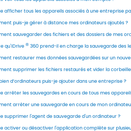
je afficher tous les appareils associés à une entreprise pa
ent puis-je gérer à distance mes ordinateurs ajoutés ?
ent sauvegarder des fichiers et des dossiers de mes ord
®
e qu'IDrive
360 prend-il en charge la sauvegarde des l
ent restaurer mes données sauvegardées sur un nouvel
nt supprimer les fichiers restaurés et vider la corbeille
en d’ordinateurs puis-je ajouter dans une entreprise ?
je arrêter les sauvegardes en cours de tous mes appareils
ent arrêter une sauvegarde en cours de mon ordinateu
je supprimer l'agent de sauvegarde d'un ordinateur ?
je activer ou désactiver l'application complète sur plusieur