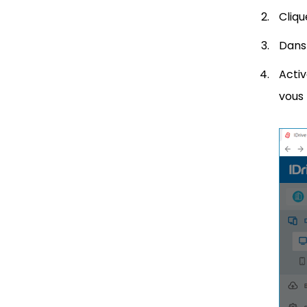
Cliqu
Dans 
Activ
vous 