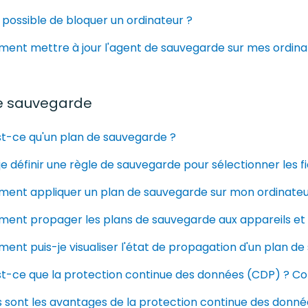
l possible de bloquer un ordinateur ?
ent mettre à jour l'agent de sauvegarde sur mes ordina
e sauvegarde
st-ce qu'un plan de sauvegarde ?
je définir une règle de sauvegarde pour sélectionner les
ent appliquer un plan de sauvegarde sur mon ordinateu
ent propager les plans de sauvegarde aux appareils et 
nt puis-je visualiser l'état de propagation d'un plan d
st-ce que la protection continue des données (CDP) ? 
 sont les avantages de la protection continue des donné