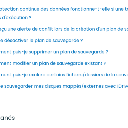
otection continue des données fonctionne-t-elle si une 
 d'exécution ?
reçu une alerte de conflit lors de la création d'un plan de 
je désactiver le plan de sauvegarde ?
ent puis-je supprimer un plan de sauvegarde ?
ent modifier un plan de sauvegarde existant ?
nt puis-je exclure certains fichiers/dossiers de la sau
-je sauvegarder mes disques mappés/externes avec IDri
tanés