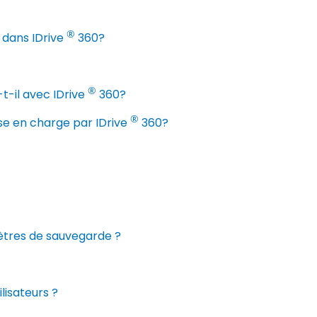
®
 dans IDrive
360?
®
-il avec IDrive
360?
®
se en charge par IDrive
360?
mètres de sauvegarde ?
lisateurs ?