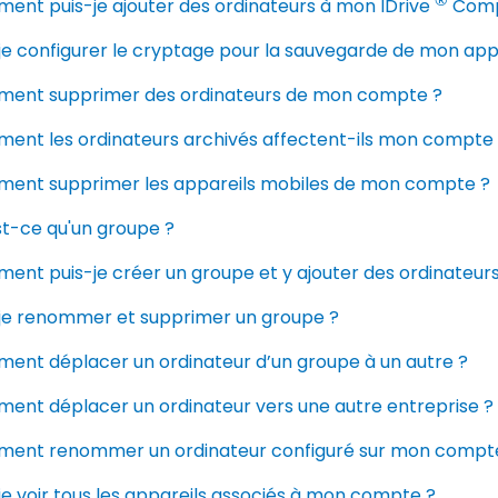
ent puis-je ajouter des ordinateurs à mon IDrive
Compt
je configurer le cryptage pour la sauvegarde de mon appa
ent supprimer des ordinateurs de mon compte ?
ent les ordinateurs archivés affectent-ils mon compte 
ent supprimer les appareils mobiles de mon compte ?
st-ce qu'un groupe ?
nt puis-je créer un groupe et y ajouter des ordinateurs
-je renommer et supprimer un groupe ?
ent déplacer un ordinateur d’un groupe à un autre ?
ent déplacer un ordinateur vers une autre entreprise ?
ent renommer un ordinateur configuré sur mon compt
je voir tous les appareils associés à mon compte ?