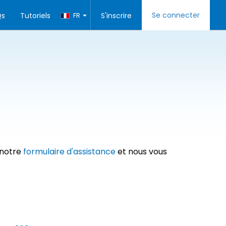
Se connecter
Qs
Tutoriels
FR
S'inscrire
 notre
formulaire d'assistance
et nous vous