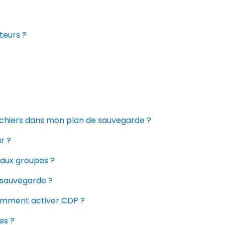
teurs ?
 fichiers dans mon plan de sauvegarde ?
r ?
aux groupes ?
e sauvegarde ?
Comment activer CDP ?
es ?