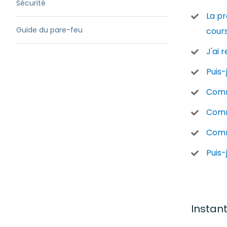
Sécurité
La pr
Guide du pare-feu
cours
J'ai 
Puis-
Comm
Comm
Comme
Puis
Instan