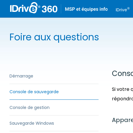
®
IDrive
Foire aux questions
Conso
Démarrage
Si votre 
Console de sauvegarde
répondro
Console de gestion
Appare
Sauvegarde Windows