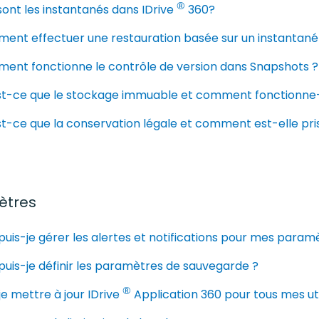
®
ont les instantanés dans IDrive
360?
ent effectuer une restauration basée sur un instantané
ent fonctionne le contrôle de version dans Snapshots ?
st-ce que le stockage immuable et comment fonctionne-t
t-ce que la conservation légale et comment est-elle pri
ètres
puis-je gérer les alertes et notifications pour mes para
puis-je définir les paramètres de sauvegarde ?
®
je mettre à jour IDrive
Application 360 pour tous mes uti