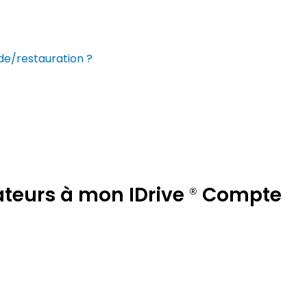
de/restauration ?
ateurs à mon IDrive
Compte
®