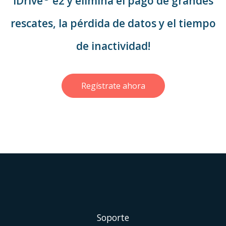
IDrive
e2 y elimina el pago de grandes
rescates, la pérdida de datos y el tiempo
de inactividad!
Regístrate ahora
Soporte