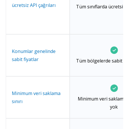
ücretsiz API çağrıları
Tüm sınıflarda ücretsiz A
Konumlar genelinde
sabit fiyatlar
Tüm bölgelerde sabit fi
Minimum veri saklama
Minimum veri saklama k
sınırı
yok