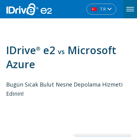
TR
IDrive
e2
Microsoft
®
vs
Azure
Bugün Sıcak Bulut Nesne Depolama Hizmeti
Edinin!