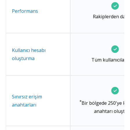
Performans
Rakiplerden daha
Kullanıcı hesabı
oluşturma
Tüm kullanıcılara 
Sınırsız erişim
*
Bir bölgede 250'ye ka
anahtarları
anahtarı oluştu