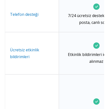
Telefon desteği
7/24 ücretsiz destek; t
posta, canlı soh
Ücretsiz etkinlik
Etkinlik bildirimleri içi
bildirimleri
alınmaz