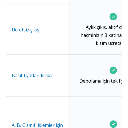
Aylık çıkış, aktif d
Ücretsiz çıkış
hacminizin 3 katına k
kısım ücretsizd
Basit fiyatlandırma
Depolama için tek fiya
A, B, C sınıfı işlemler için