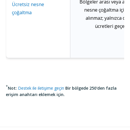
Bölgeler arası veya aynı
Ücretsiz nesne
nesne çoğaltma için 
çoğaltma
alınmaz; yalnızca d
ücretleri geçerli
*
Not
:
Destek ile iletişime geçin
Bir bölgede 250'den fazla
erişim anahtarı eklemek için.